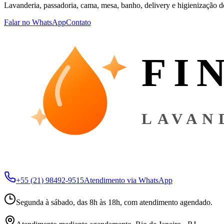
Lavanderia, passadoria, cama, mesa, banho, delivery e higienização 
Falar no WhatsApp
Contato
FI
LAVAN
+55 (21) 98492-9515
Atendimento via WhatsApp
Segunda à sábado, das 8h às 18h, com atendimento agendado.