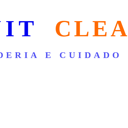
NIT
CLE
DERIA E CUIDADO