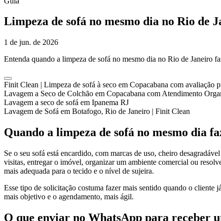
Guia
Limpeza de sofá no mesmo dia no Rio de 
1 de jun. de 2026
Entenda quando a limpeza de sofá no mesmo dia no Rio de Janeiro faz 
Finit Clean | Limpeza de sofá à seco em Copacabana com avaliação p
Lavagem a Seco de Colchão em Copacabana com Atendimento Orga
Lavagem a seco de sofá em Ipanema RJ
Lavagem de Sofá em Botafogo, Rio de Janeiro | Finit Clean
Quando a limpeza de sofá no mesmo dia faz
Se o seu sofá está encardido, com marcas de uso, cheiro desagradáve
visitas, entregar o imóvel, organizar um ambiente comercial ou resol
mais adequada para o tecido e o nível de sujeira.
Esse tipo de solicitação costuma fazer mais sentido quando o cliente 
mais objetivo e o agendamento, mais ágil.
O que enviar no WhatsApp para receber 