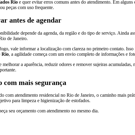
fados Rio
e quer evitar erros comuns antes do atendimento. Em alguns ca
 ou peças com uso frequente.
ar antes de agendar
onibilidade depende da agenda, da região e do tipo de serviço. Ainda 
Rio de Janeiro.
, vale informar a localização com clareza no primeiro contato. Isso p
e Rio
, a agilidade começa com um envio completo de informações e fot
 melhorar a aparência, reduzir odores e remover sujeiras acumuladas, m
portante.
o com mais segurança
do com atendimento residencial no Rio de Janeiro, o caminho mais prático
jetivo para limpeza e higienização de estofados.
e peça seu orçamento com atendimento no mesmo dia.