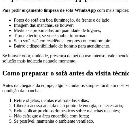
Para pedir
orçamento limpeza de sofá WhatsApp
com mais rapidez, 
Fotos do sofá em boa iluminação, de frente e de lado;
Imagem das manchas, se houver;
Medidas aproximadas ou quantidade de lugares;
Tipo de tecido, se você souber informar;
Se o sofá está em residência, empresa ou condomínio;
Bairro e disponibilidade de horário para atendimento.
Se houver odor, umidade, presença de pet ou uso intenso, vale mencio
solução mais indicada naquele momento.
Como preparar o sofá antes da visita técni
Antes da chegada da equipe, alguns cuidados simples facilitam o servi
condição da mancha.
Retire objetos, mantas e almofadas soltas;
Libere o acesso ao sofá e ao ponto de energia, se necessário;
Evite aplicar produtos domésticos sobre manchas recentes;
Não esfregue a área encardida com força;
Se possível, mantenha o ambiente ventilado.