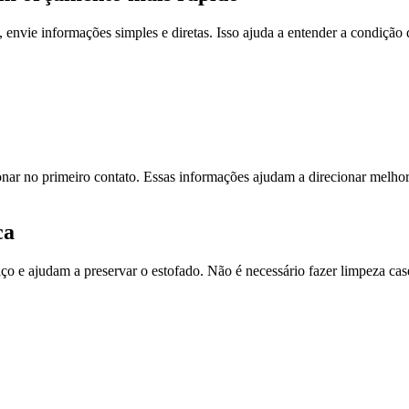
envie informações simples e diretas. Isso ajuda a entender a condição da
nar no primeiro contato. Essas informações ajudam a direcionar melhor 
ca
ço e ajudam a preservar o estofado. Não é necessário fazer limpeza casei