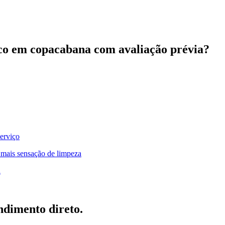
 seco em copacabana com avaliação prévia?
serviço
 mais sensação de limpeza
a
ndimento direto.