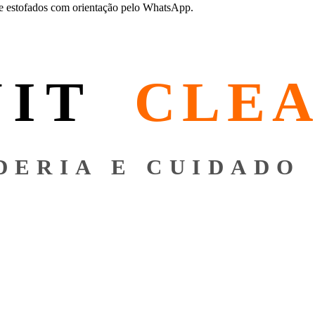
de estofados com orientação pelo WhatsApp.
NIT
CLE
DERIA E CUIDADO