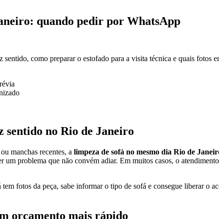
Janeiro: quando pedir por WhatsApp
sentido, como preparar o estofado para a visita técnica e quais fotos 
révia
nizado
 sentido no Rio de Janeiro
l ou manchas recentes, a
limpeza de sofá no mesmo dia Rio de Janeir
ver um problema que não convém adiar. Em muitos casos, o atendimento r
já tem fotos da peça, sabe informar o tipo de sofá e consegue liberar o 
um orçamento mais rápido