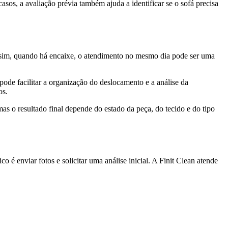
sos, a avaliação prévia também ajuda a identificar se o sofá precisa
assim, quando há encaixe, o atendimento no mesmo dia pode ser uma
ode facilitar a organização do deslocamento e a análise da
os.
as o resultado final depende do estado da peça, do tecido e do tipo
 é enviar fotos e solicitar uma análise inicial. A Finit Clean atende