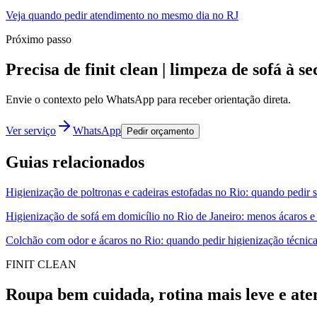
Veja quando pedir atendimento no mesmo dia no RJ
Próximo passo
Precisa de finit clean | limpeza de sofá à
Envie o contexto pelo WhatsApp para receber orientação direta.
Ver serviço
WhatsApp
Pedir orçamento
Guias relacionados
Higienização de poltronas e cadeiras estofadas no Rio: quando pedir 
Higienização de sofá em domicílio no Rio de Janeiro: menos ácaros e
Colchão com odor e ácaros no Rio: quando pedir higienização técnic
FINIT CLEAN
Roupa bem cuidada, rotina mais leve e ate