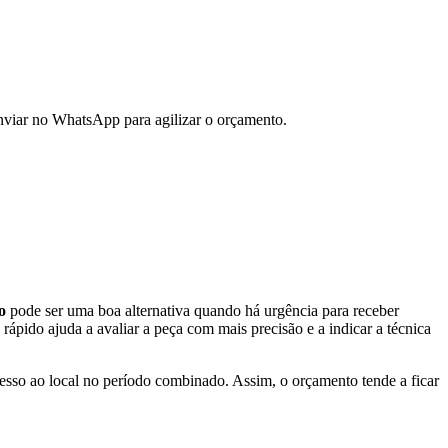
enviar no WhatsApp para agilizar o orçamento.
o
pode ser uma boa alternativa quando há urgência para receber
ápido ajuda a avaliar a peça com mais precisão e a indicar a técnica
acesso ao local no período combinado. Assim, o orçamento tende a ficar