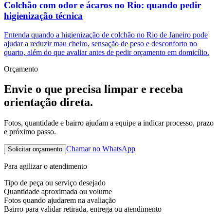
Colchão com odor e ácaros no Rio: quando pedir
higienização técnica
Entenda quando a higienização de colchão no Rio de Janeiro pode
ajudar a reduzir mau cheiro, sensação de peso e desconforto no
quarto, além do que avaliar antes de pedir orçamento em domicílio.
Orçamento
Envie o que precisa limpar e receba
orientação direta.
Fotos, quantidade e bairro ajudam a equipe a indicar processo, prazo
e próximo passo.
Chamar no WhatsApp
Solicitar orçamento
Para agilizar o atendimento
Tipo de peça ou serviço desejado
Quantidade aproximada ou volume
Fotos quando ajudarem na avaliação
Bairro para validar retirada, entrega ou atendimento