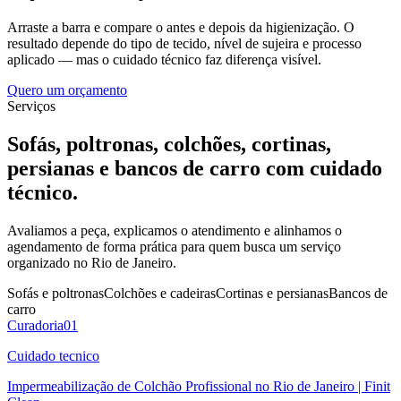
Arraste a barra e compare o antes e depois da higienização. O
resultado depende do tipo de tecido, nível de sujeira e processo
aplicado — mas o cuidado técnico faz diferença visível.
Quero um orçamento
Serviços
Sofás, poltronas, colchões, cortinas,
persianas e bancos de carro com cuidado
técnico.
Avaliamos a peça, explicamos o atendimento e alinhamos o
agendamento de forma prática para quem busca um serviço
organizado no Rio de Janeiro.
Sofás e poltronas
Colchões e cadeiras
Cortinas e persianas
Bancos de
carro
Curadoria
0
1
Cuidado tecnico
Impermeabilização de Colchão Profissional no Rio de Janeiro | Finit