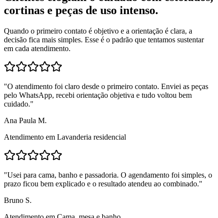
cortinas e peças de uso intenso.
Quando o primeiro contato é objetivo e a orientação é clara, a
decisão fica mais simples. Esse é o padrão que tentamos sustentar
em cada atendimento.
"
O atendimento foi claro desde o primeiro contato. Enviei as peças
pelo WhatsApp, recebi orientação objetiva e tudo voltou bem
cuidado.
"
Ana Paula M.
Atendimento em
Lavanderia residencial
"
Usei para cama, banho e passadoria. O agendamento foi simples, o
prazo ficou bem explicado e o resultado atendeu ao combinado.
"
Bruno S.
Atendimento em
Cama, mesa e banho