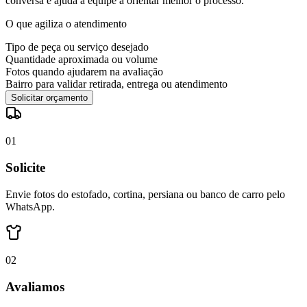
conversa e ajuda a equipe a orientar melhor o processo.
O que agiliza o atendimento
Tipo de peça ou serviço desejado
Quantidade aproximada ou volume
Fotos quando ajudarem na avaliação
Bairro para validar retirada, entrega ou atendimento
Solicitar orçamento
0
1
Solicite
Envie fotos do estofado, cortina, persiana ou banco de carro pelo
WhatsApp.
0
2
Avaliamos