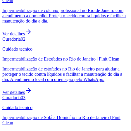
Clean
Impermeabilização de colchão profissional no Rio de Janeiro com
atendimento a domicílio. Proteja o tecido contra líquidos e facilite a
manutenção do dia a dia.
Ver detalhes
Curadoria
0
2
Cuidado tecnico
Impermeabilização de Estofados no Rio de Janeiro | Finit Clean
Impermeabilização de estofados no Rio de Janeiro para ajudar a
proteger o tecido contra líquidos e facilitar a manutenção do dia a
dia. Atendimento local com orientação pelo WhatsApp.
Ver detalhes
Curadoria
0
3
Cuidado tecnico
Impermeabilização de Sofá a Domicílio no Rio de Janeiro | Finit
Clean