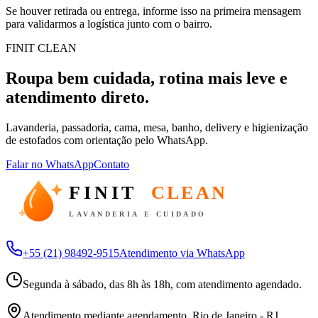
Se houver retirada ou entrega, informe isso na primeira mensagem
para validarmos a logística junto com o bairro.
FINIT CLEAN
Roupa bem cuidada, rotina mais leve e
atendimento direto.
Lavanderia, passadoria, cama, mesa, banho, delivery e higienização
de estofados com orientação pelo WhatsApp.
Falar no WhatsApp
Contato
FINIT
CLEAN
LAVANDERIA E CUIDADO
+55 (21) 98492-9515
Atendimento via WhatsApp
Segunda à sábado, das 8h às 18h, com atendimento agendado.
Atendimento mediante agendamento, Rio de Janeiro - RJ