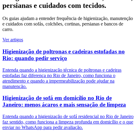
persianas e cuidados com tecidos.
Os guias ajudam a entender frequência de higienização, manutenção
e cuidados com sofás, colchões, cortinas, persianas e bancos de
carro.
Ver artigos
Higienização de poltronas e cadeiras estofadas no
Rio: quando pedir serviço
Entenda quando a higienização técnica de poltronas e cadeiras
estofadas faz diferença no Rio de Janeiro, como funciona o
atendimento e quando a impermeabilização pode ajudar na
manutenção.
Higienização de sofá em domicílio no Rio de
Janeiro: menos ácaros e mais sensação de limpeza
Entenda quando a higienização de sofá residencial no Rio de Janeiro
faz sentido, como funciona a limpeza profunda em domicílio e o que
enviar no WhatsApp para pedir avaliação.