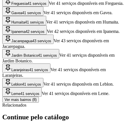
Ver 41 serviços disponíveis em Freguesia.
Freguesia
41 serviços
Ver 41 serviços disponíveis em Gavea.
Gavea
41 serviços
Ver 41 serviços disponíveis em Humaita.
Humaita
41 serviços
Ver 42 serviços disponíveis em Ipanema.
Ipanema
42 serviços
Ver 43 serviços disponíveis em
Jacarepagua
43 serviços
Jacarepagua.
Ver 41 serviços disponíveis em
Jardim Botanico
41 serviços
Jardim Botanico.
Ver 41 serviços disponíveis em
Laranjeiras
41 serviços
Laranjeiras.
Ver 41 serviços disponíveis em Leblon.
Leblon
41 serviços
Ver 41 serviços disponíveis em Leme.
Leme
41 serviços
Ver mais bairros (8)
Relacionados
Continue pelo catálogo