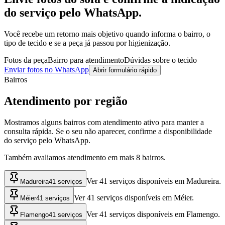
do serviço pelo WhatsApp.
Você recebe um retorno mais objetivo quando informa o bairro, o
tipo de tecido e se a peça já passou por higienização.
Fotos da peça
Bairro para atendimento
Dúvidas sobre o tecido
Enviar fotos no WhatsApp
Abrir formulário rápido
Bairros
Atendimento por região
Mostramos alguns bairros com atendimento ativo para manter a
consulta rápida. Se o seu não aparecer, confirme a disponibilidade
do serviço pelo WhatsApp.
Também avaliamos atendimento em mais
8
bairros.
Ver 41 serviços disponíveis em Madureira.
Madureira
41 serviços
Ver 41 serviços disponíveis em Méier.
Méier
41 serviços
Ver 41 serviços disponíveis em Flamengo.
Flamengo
41 serviços