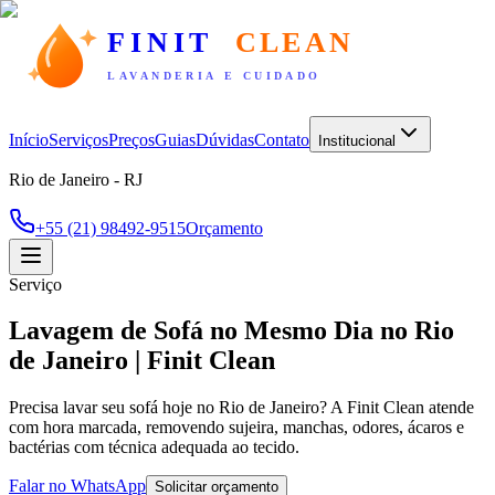
FINIT
CLEAN
LAVANDERIA E CUIDADO
Início
Serviços
Preços
Guias
Dúvidas
Contato
Institucional
Rio de Janeiro - RJ
+55 (21) 98492-9515
Orçamento
Serviço
Lavagem de Sofá no Mesmo Dia no Rio
de Janeiro | Finit Clean
Precisa lavar seu sofá hoje no Rio de Janeiro? A Finit Clean atende
com hora marcada, removendo sujeira, manchas, odores, ácaros e
bactérias com técnica adequada ao tecido.
Falar no WhatsApp
Solicitar orçamento