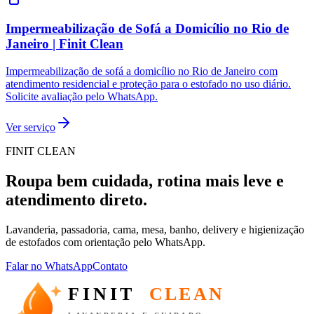
Impermeabilização de Sofá a Domicílio no Rio de
Janeiro | Finit Clean
Impermeabilização de sofá a domicílio no Rio de Janeiro com
atendimento residencial e proteção para o estofado no uso diário.
Solicite avaliação pelo WhatsApp.
Ver serviço
FINIT CLEAN
Roupa bem cuidada, rotina mais leve e
atendimento direto.
Lavanderia, passadoria, cama, mesa, banho, delivery e higienização
de estofados com orientação pelo WhatsApp.
Falar no WhatsApp
Contato
FINIT
CLEAN