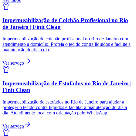
Ver todos
Impermeabilização de Colchão Profissional no Rio
de Janeiro | Finit Clean
Impermeabilização de colchão profissional no Rio de Janeiro com
atendimento a domicílio. Proteja o tecido contra líquidos e facilite a
manutenção do dia a dia.
Ver serviço
Impermeabilização de Estofados no Rio de Janeiro |
Finit Clean
Impermeabilização de estofados no Rio de Janeiro para ajudar a
proteger o tecido contra líquidos e facilitar a manutenção do dia a
dia. Atendimento local com orientação pelo WhatsApp.
Ver serviço