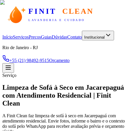
FINIT
CLEAN
LAVANDERIA E CUIDADO
Início
Serviços
Preços
Guias
Dúvidas
Contato
Institucional
Rio de Janeiro - RJ
+55 (21) 98492-9515
Orçamento
Serviço
Limpeza de Sofá à Seco em Jacarepaguá
com Atendimento Residencial | Finit
Clean
A Finit Clean faz limpeza de sofá à seco em Jacarepaguá com
atendimento residencial. Envie fotos, informe o bairro e o contexto
do sofá pelo WhatsApp para receber avaliação prévia e orçamento