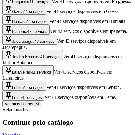
Ver 41 serviços disponíveis em Freguesia.
Freguesia
41 serviços
Ver 41 serviços disponíveis em Gavea.
Gavea
41 serviços
Ver 41 serviços disponíveis em Humaita.
Humaita
41 serviços
Ver 42 serviços disponíveis em Ipanema.
Ipanema
42 serviços
Ver 43 serviços disponíveis em
Jacarepagua
43 serviços
Jacarepagua.
Ver 41 serviços disponíveis em
Jardim Botanico
41 serviços
Jardim Botanico.
Ver 41 serviços disponíveis em
Laranjeiras
41 serviços
Laranjeiras.
Ver 41 serviços disponíveis em Leblon.
Leblon
41 serviços
Ver 41 serviços disponíveis em Leme.
Leme
41 serviços
Ver mais bairros (8)
Relacionados
Continue pelo catálogo