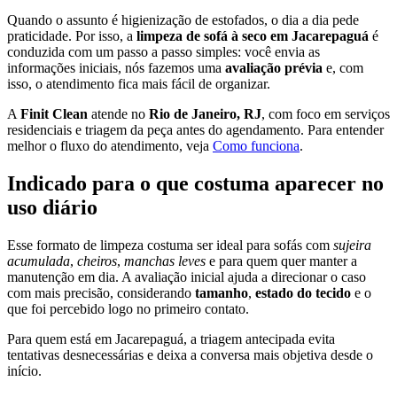
Quando o assunto é higienização de estofados, o dia a dia pede
praticidade. Por isso, a
limpeza de sofá à seco em Jacarepaguá
é
conduzida com um passo a passo simples: você envia as
informações iniciais, nós fazemos uma
avaliação prévia
e, com
isso, o atendimento fica mais fácil de organizar.
A
Finit Clean
atende no
Rio de Janeiro, RJ
, com foco em serviços
residenciais e triagem da peça antes do agendamento. Para entender
melhor o fluxo do atendimento, veja
Como funciona
.
Indicado para o que costuma aparecer no
uso diário
Esse formato de limpeza costuma ser ideal para sofás com
sujeira
acumulada
,
cheiros
,
manchas leves
e para quem quer manter a
manutenção em dia. A avaliação inicial ajuda a direcionar o caso
com mais precisão, considerando
tamanho
,
estado do tecido
e o
que foi percebido logo no primeiro contato.
Para quem está em Jacarepaguá, a triagem antecipada evita
tentativas desnecessárias e deixa a conversa mais objetiva desde o
início.