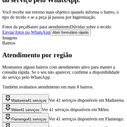
do serviço pelo WhatsApp.
Você recebe um retorno mais objetivo quando informa o bairro, o
tipo de tecido e se a peça já passou por higienização.
Fotos da peça
Bairro para atendimento
Dúvidas sobre o tecido
Enviar fotos no WhatsApp
Abrir formulário rápido
Imagens
Bairros
Atendimento por região
Mostramos alguns bairros com atendimento ativo para manter a
consulta rápida. Se o seu não aparecer, confirme a disponibilidade
do serviço pelo WhatsApp.
Também avaliamos atendimento em mais
8
bairros.
Ver 41 serviços disponíveis em Madureira.
Madureira
41 serviços
Ver 41 serviços disponíveis em Méier.
Méier
41 serviços
Ver 41 serviços disponíveis em Flamengo.
Flamengo
41 serviços