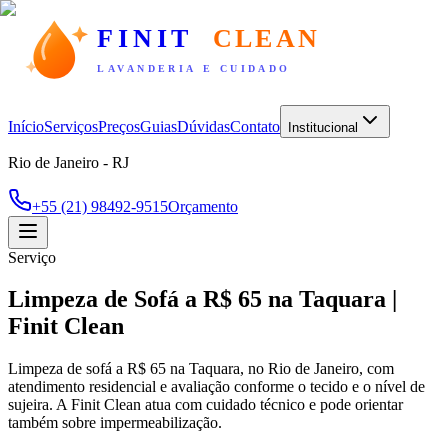
FINIT
CLEAN
LAVANDERIA E CUIDADO
Início
Serviços
Preços
Guias
Dúvidas
Contato
Institucional
Rio de Janeiro - RJ
+55 (21) 98492-9515
Orçamento
Serviço
Limpeza de Sofá a R$ 65 na Taquara |
Finit Clean
Limpeza de sofá a R$ 65 na Taquara, no Rio de Janeiro, com
atendimento residencial e avaliação conforme o tecido e o nível de
sujeira. A Finit Clean atua com cuidado técnico e pode orientar
também sobre impermeabilização.