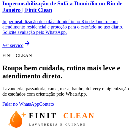
Impermeabilização de Sofá a Domicílio no Rio de
Janeiro | Finit Clean
Impermeabilização de sofá a domicílio no Rio de Janeiro com
atendimento residencial e proteção para o estofado no uso diário.
Solicite avaliação pelo WhatsApp.
Ver serviço
FINIT CLEAN
Roupa bem cuidada, rotina mais leve e
atendimento direto.
Lavanderia, passadoria, cama, mesa, banho, delivery e higienização
de estofados com orientação pelo WhatsApp.
Falar no WhatsApp
Contato
FINIT
CLEAN
LAVANDERIA E CUIDADO