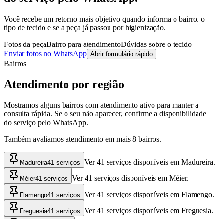
Você recebe um retorno mais objetivo quando informa o bairro, o
tipo de tecido e se a peça já passou por higienização.
Fotos da peça
Bairro para atendimento
Dúvidas sobre o tecido
Enviar fotos no WhatsApp
Abrir formulário rápido
Bairros
Atendimento por região
Mostramos alguns bairros com atendimento ativo para manter a
consulta rápida. Se o seu não aparecer, confirme a disponibilidade
do serviço pelo WhatsApp.
Também avaliamos atendimento em mais
8
bairros.
Ver 41 serviços disponíveis em Madureira.
Madureira
41 serviços
Ver 41 serviços disponíveis em Méier.
Méier
41 serviços
Ver 41 serviços disponíveis em Flamengo.
Flamengo
41 serviços
Ver 41 serviços disponíveis em Freguesia.
Freguesia
41 serviços