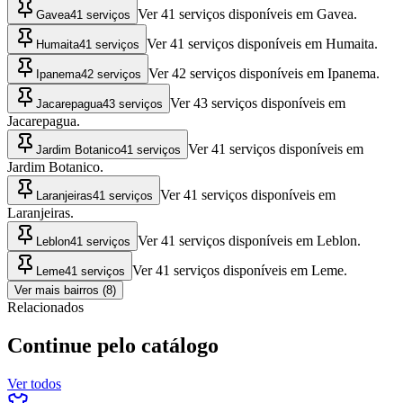
Ver 41 serviços disponíveis em Gavea.
Gavea
41 serviços
Ver 41 serviços disponíveis em Humaita.
Humaita
41 serviços
Ver 42 serviços disponíveis em Ipanema.
Ipanema
42 serviços
Ver 43 serviços disponíveis em
Jacarepagua
43 serviços
Jacarepagua.
Ver 41 serviços disponíveis em
Jardim Botanico
41 serviços
Jardim Botanico.
Ver 41 serviços disponíveis em
Laranjeiras
41 serviços
Laranjeiras.
Ver 41 serviços disponíveis em Leblon.
Leblon
41 serviços
Ver 41 serviços disponíveis em Leme.
Leme
41 serviços
Ver mais bairros (8)
Relacionados
Continue pelo catálogo
Ver todos