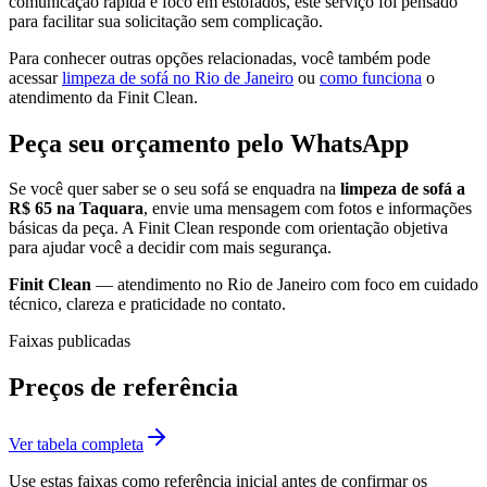
comunicação rápida e foco em estofados, este serviço foi pensado
para facilitar sua solicitação sem complicação.
Para conhecer outras opções relacionadas, você também pode
acessar
limpeza de sofá no Rio de Janeiro
ou
como funciona
o
atendimento da Finit Clean.
Peça seu orçamento pelo WhatsApp
Se você quer saber se o seu sofá se enquadra na
limpeza de sofá a
R$ 65 na Taquara
, envie uma mensagem com fotos e informações
básicas da peça. A Finit Clean responde com orientação objetiva
para ajudar você a decidir com mais segurança.
Finit Clean
— atendimento no Rio de Janeiro com foco em cuidado
técnico, clareza e praticidade no contato.
Faixas publicadas
Preços de referência
Ver tabela completa
Use estas faixas como referência inicial antes de confirmar os