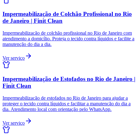
Impermeabilização de Colchão Profissional no Rio
de Janeiro | Finit Clean
Impermeabilização de colchão profissional no Rio de Janeiro com
atendimento a domicílio. Proteja o tecido contra líquidos e facilite a
manutenção do dia a dia.
Ver serviço
Impermeabilização de Estofados no Rio de Janeiro |
Finit Clean
Impermeabilização de estofados no Rio de Janeiro para ajudar a
proteger o tecido contra líquidos e facilitar a manutenção do dia a
dia. Atendimento local com orientação pelo WhatsApp.
Ver serviço