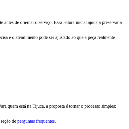
ntes de orientar o serviço. Essa leitura inicial ajuda a preservar a
recisa e o atendimento pode ser ajustado ao que a peça realmente
ara quem está na Tijuca, a proposta é tornar o processo simples:
a seção de
perguntas frequentes
.