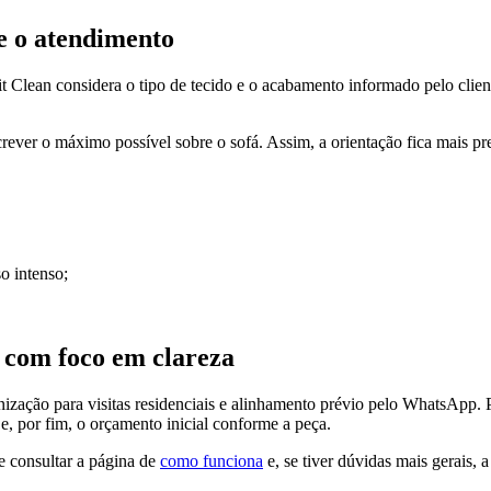
e o atendimento
lean considera o tipo de tecido e o acabamento informado pelo cliente a
screver o máximo possível sobre o sofá. Assim, a orientação fica mais p
o intenso;
 com foco em clareza
ização para visitas residenciais e alinhamento prévio pelo WhatsApp. P
 e, por fim, o orçamento inicial conforme a peça.
e consultar a página de
como funciona
e, se tiver dúvidas mais gerais, 