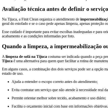
Avaliação técnica antes de definir o serviç
Na Tijuca, a Finit Clean organiza o atendimento de
impermeabilizaçã
geral do estofado e se o caso pede apenas limpeza, apenas proteção o
Esse cuidado é importante para evitar escolhas inadequadas e para ori
acabamento e as condições informadas por foto.
Quando a limpeza, a impermeabilização ou 
A
limpeza de sofá na Tijuca
costuma ser indicada quando a peça prec
Tijuca
é uma alternativa para quem quer facilitar a rotina de manute
Em alguns casos, a combinação dos dois serviços pode ser a opção mai
estado de uso.
Ajuda a entender o escopo correto antes do atendimento;
Evita contratar um serviço que não atende à necessidade real da
Permite orientar melhor sobre tecido, acabamento e uso diário;
Facilita o orçamento inicial com base em informações objetivas