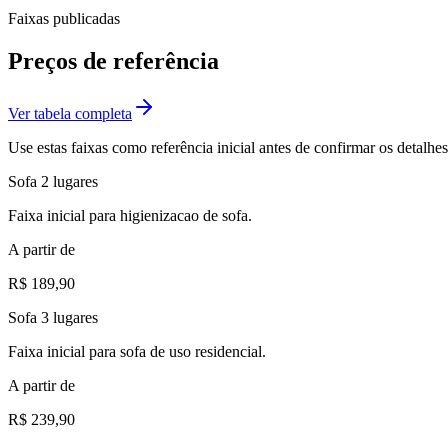
Faixas publicadas
Preços de referência
Ver tabela completa
Use estas faixas como referência inicial antes de confirmar os detal
Sofa 2 lugares
Faixa inicial para higienizacao de sofa.
A partir de
R$ 189,90
Sofa 3 lugares
Faixa inicial para sofa de uso residencial.
A partir de
R$ 239,90