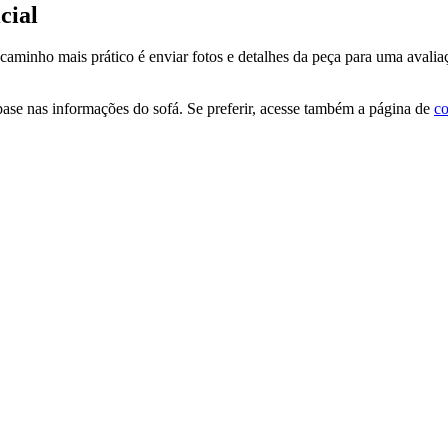
cial
 caminho mais prático é enviar fotos e detalhes da peça para uma avaliaç
ase nas informações do sofá. Se preferir, acesse também a página de
co