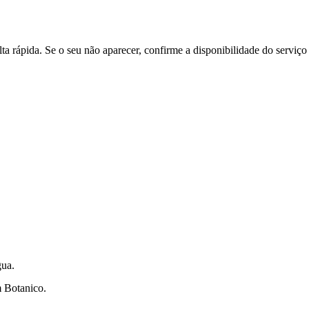
ta rápida. Se o seu não aparecer, confirme a disponibilidade do servi
gua.
m Botanico.