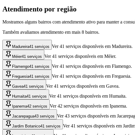
Atendimento por região
Mostramos alguns bairros com atendimento ativo para manter a consul
Também avaliamos atendimento em mais
8
bairros.
Ver 41 serviços disponíveis em Madureira.
Madureira
41 serviços
Ver 41 serviços disponíveis em Méier.
Méier
41 serviços
Ver 41 serviços disponíveis em Flamengo.
Flamengo
41 serviços
Ver 41 serviços disponíveis em Freguesia.
Freguesia
41 serviços
Ver 41 serviços disponíveis em Gavea.
Gavea
41 serviços
Ver 41 serviços disponíveis em Humaita.
Humaita
41 serviços
Ver 42 serviços disponíveis em Ipanema.
Ipanema
42 serviços
Ver 43 serviços disponíveis em Jacarepa
Jacarepagua
43 serviços
Ver 41 serviços disponíveis em Jardi
Jardim Botanico
41 serviços