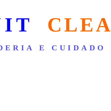
NIT
CLE
DERIA E CUIDADO