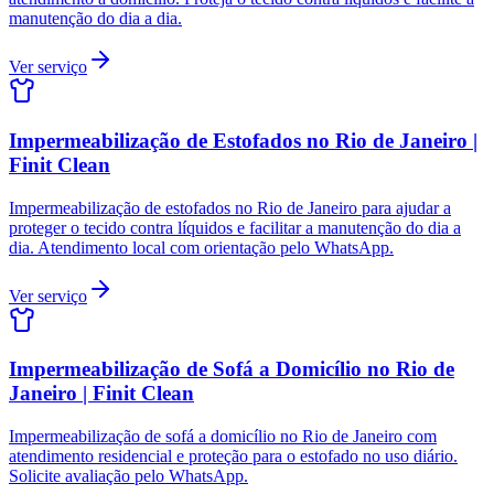
manutenção do dia a dia.
Ver serviço
Impermeabilização de Estofados no Rio de Janeiro |
Finit Clean
Impermeabilização de estofados no Rio de Janeiro para ajudar a
proteger o tecido contra líquidos e facilitar a manutenção do dia a
dia. Atendimento local com orientação pelo WhatsApp.
Ver serviço
Impermeabilização de Sofá a Domicílio no Rio de
Janeiro | Finit Clean
Impermeabilização de sofá a domicílio no Rio de Janeiro com
atendimento residencial e proteção para o estofado no uso diário.
Solicite avaliação pelo WhatsApp.