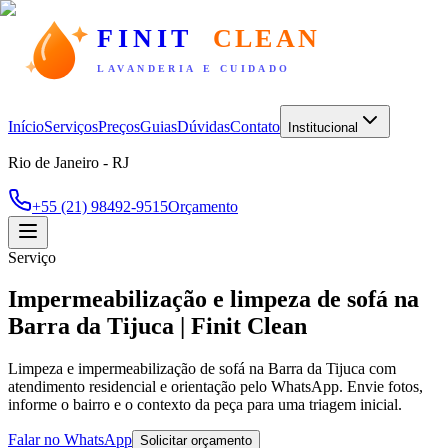
FINIT
CLEAN
LAVANDERIA E CUIDADO
Início
Serviços
Preços
Guias
Dúvidas
Contato
Institucional
Rio de Janeiro - RJ
+55 (21) 98492-9515
Orçamento
Serviço
Impermeabilização e limpeza de sofá na
Barra da Tijuca | Finit Clean
Limpeza e impermeabilização de sofá na Barra da Tijuca com
atendimento residencial e orientação pelo WhatsApp. Envie fotos,
informe o bairro e o contexto da peça para uma triagem inicial.
Falar no WhatsApp
Solicitar orçamento