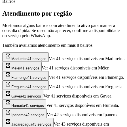
Bairros
Atendimento por região
Mostramos alguns bairros com atendimento ativo para manter a
consulta rápida. Se o seu não aparecer, confirme a disponibilidade
do serviço pelo WhatsApp.
Também avaliamos atendimento em mais
8
bairros.
Ver 41 serviços disponíveis em Madureira.
Madureira
41 serviços
Ver 41 serviços disponíveis em Méier.
Méier
41 serviços
Ver 41 serviços disponíveis em Flamengo.
Flamengo
41 serviços
Ver 41 serviços disponíveis em Freguesia.
Freguesia
41 serviços
Ver 41 serviços disponíveis em Gavea.
Gavea
41 serviços
Ver 41 serviços disponíveis em Humaita.
Humaita
41 serviços
Ver 42 serviços disponíveis em Ipanema.
Ipanema
42 serviços
Ver 43 serviços disponíveis em
Jacarepagua
43 serviços