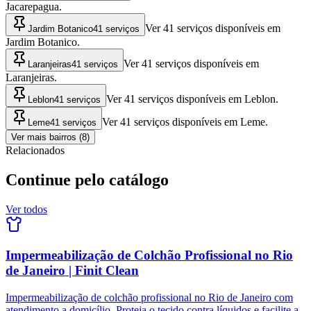
Jacarepagua.
Ver 41 serviços disponíveis em
Jardim Botanico
41 serviços
Jardim Botanico.
Ver 41 serviços disponíveis em
Laranjeiras
41 serviços
Laranjeiras.
Ver 41 serviços disponíveis em Leblon.
Leblon
41 serviços
Ver 41 serviços disponíveis em Leme.
Leme
41 serviços
Ver mais bairros (8)
Relacionados
Continue pelo catálogo
Ver todos
Impermeabilização de Colchão Profissional no Rio
de Janeiro | Finit Clean
Impermeabilização de colchão profissional no Rio de Janeiro com
atendimento a domicílio. Proteja o tecido contra líquidos e facilite a