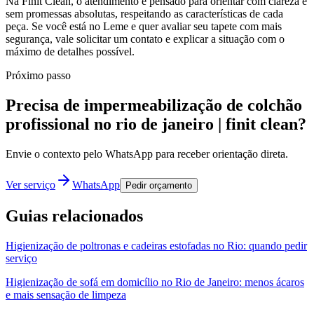
Na Finit Clean, o atendimento é pensado para orientar com clareza e
sem promessas absolutas, respeitando as características de cada
peça. Se você está no Leme e quer avaliar seu tapete com mais
segurança, vale solicitar um contato e explicar a situação com o
máximo de detalhes possível.
Próximo passo
Precisa de impermeabilização de colchão
profissional no rio de janeiro | finit clean?
Envie o contexto pelo WhatsApp para receber orientação direta.
Ver serviço
WhatsApp
Pedir orçamento
Guias relacionados
Higienização de poltronas e cadeiras estofadas no Rio: quando pedir
serviço
Higienização de sofá em domicílio no Rio de Janeiro: menos ácaros
e mais sensação de limpeza