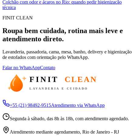
Colchão com odor e ácaros no Rio: quando pedir higienização
técnica
FINIT CLEAN
Roupa bem cuidada, rotina mais leve e
atendimento direto.
Lavanderia, passadoria, cama, mesa, banho, delivery e higienização
de estofados com orientação pelo WhatsApp.
Falar no WhatsApp
Contato
FINIT
CLEAN
LAVANDERIA E CUIDADO
+55 (21) 98492-9515
Atendimento via WhatsApp
Segunda à sábado, das 8h às 18h, com atendimento agendado.
Atendimento mediante agendamento, Rio de Janeiro - RJ