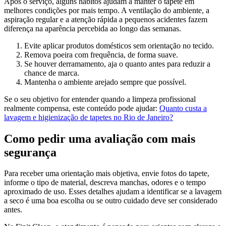
Após o serviço, alguns hábitos ajudam a manter o tapete em
melhores condições por mais tempo. A ventilação do ambiente, a
aspiração regular e a atenção rápida a pequenos acidentes fazem
diferença na aparência percebida ao longo das semanas.
Evite aplicar produtos domésticos sem orientação no tecido.
Remova poeira com frequência, de forma suave.
Se houver derramamento, aja o quanto antes para reduzir a
chance de marca.
Mantenha o ambiente arejado sempre que possível.
Se o seu objetivo for entender quando a limpeza profissional
realmente compensa, este conteúdo pode ajudar:
Quanto custa a
lavagem e higienização de tapetes no Rio de Janeiro?
Como pedir uma avaliação com mais
segurança
Para receber uma orientação mais objetiva, envie fotos do tapete,
informe o tipo de material, descreva manchas, odores e o tempo
aproximado de uso. Esses detalhes ajudam a identificar se a lavagem
a seco é uma boa escolha ou se outro cuidado deve ser considerado
antes.