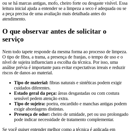
ou se há marcas antigas, mofo, cheiro forte ou desgaste visível. Essa
leitura inicial ajuda a entender se a limpeza a seco é adequada ou se
a peça precisa de uma avaliação mais detalhada antes do
atendimento.
O que observar antes de solicitar o
serviço
Nem todo tapete responde da mesma forma ao processo de limpeza.
O tipo de fibra, a trama, a presença de franjas, o tempo de uso e o
nível de sujeira influenciam a escolha da técnica. Por isso, uma
análise prévia é importante para evitar expectativas irreais e reduzir
riscos de danos ao material.
Tipo de material:
fibras naturais e sintéticas podem exigir
cuidados diferentes.
Estado geral da peça:
áreas desgastadas ou com costura
sensível pedem atenção extra.
Tipo de sujeira:
poeira, encardido e manchas antigas podem
exigir abordagens distintas.
Presença de odor:
cheiro de umidade, pet ou uso prolongado
pode indicar necessidade de tratamento complementar.
Se você quiser entender melhor como a técnica é aplicada em