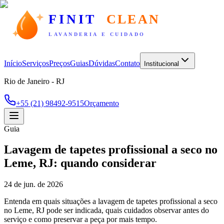
FINIT
CLEAN
LAVANDERIA E CUIDADO
Início
Serviços
Preços
Guias
Dúvidas
Contato
Institucional
Rio de Janeiro - RJ
+55 (21) 98492-9515
Orçamento
Guia
Lavagem de tapetes profissional a seco no
Leme, RJ: quando considerar
24 de jun. de 2026
Entenda em quais situações a lavagem de tapetes profissional a seco
no Leme, RJ pode ser indicada, quais cuidados observar antes do
serviço e como preservar a peça por mais tempo.