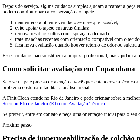
Depois do serviço, alguns cuidados simples ajudam a manter a peça e
podem contribuir para a conservação do tapete.
mantenha o ambiente ventilado sempre que possível;
evite apoiar o tapete em áreas úmidas;
remova resíduos soltos com aspiração adequada;
trate manchas recentes com orientação compatível com o tecido
faça nova avaliação quando houver retorno de odor ou sujeira a
Esses cuidados não substituem a limpeza profissional, mas ajudam a p
Como solicitar avaliação em Copacabana
Se o seu tapete precisa de atenção e você quer entender se a técnica a
problema costumam facilitar a análise inicial.
A Finit Clean atende no Rio de Janeiro e pode orientar sobre a melho
Seco no Rio de Janeiro (RJ) com Avaliação Técnica
.
Se preferir, entre em contato e peça uma orientação inicial para o se
Próximo passo
Precisa de impermeabilização de colchão pro