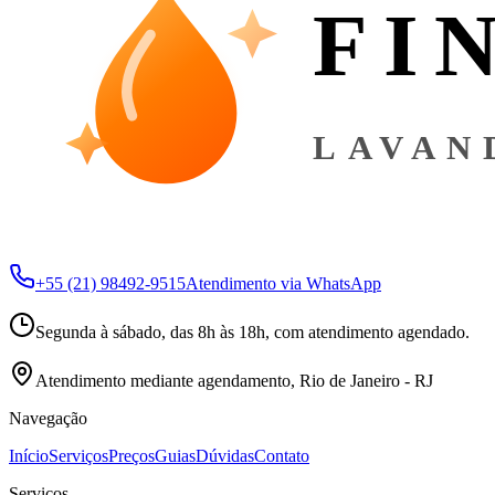
FI
LAVAN
+55 (21) 98492-9515
Atendimento via WhatsApp
Segunda à sábado, das 8h às 18h, com atendimento agendado.
Atendimento mediante agendamento, Rio de Janeiro - RJ
Navegação
Início
Serviços
Preços
Guias
Dúvidas
Contato
Serviços