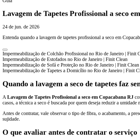
Guia
Lavagem de Tapetes Profissional a seco e
24 de jun. de 2026
Entenda quando a lavagem de tapetes profissional a seco em Copacaban
Impermeabilização de Colchão Profissional no Rio de Janeiro | Finit 
Impermeabilização de Estofados no Rio de Janeiro | Finit Clean
Impermeabilização de Sofá e Proteção no Rio de Janeiro | Finit Clean
Impermeabilização de Tapetes a Domicílio no Rio de Janeiro | Finit C
Quando a lavagem a seco de tapetes faz se
A
Lavagem de Tapetes Profissional a seco em Copacabana RJ
cos
casos, a técnica a seco é buscada por quem deseja reduzir a umidade 
Antes de contratar, vale observar o tipo de fibra, o acabamento, a pre
sujidade.
O que avaliar antes de contratar o serviço