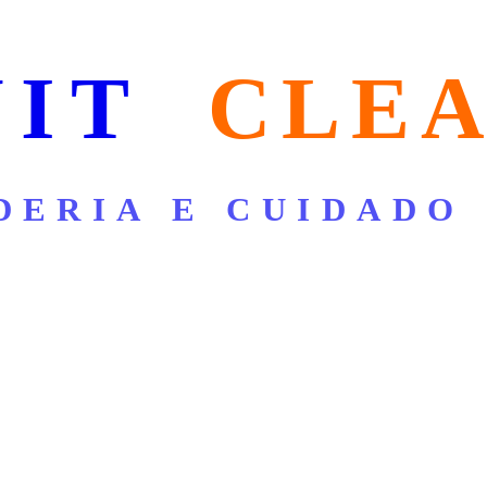
NIT
CLE
DERIA E CUIDADO