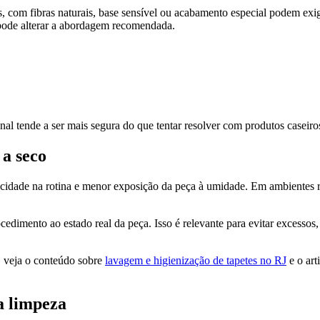
 com fibras naturais, base sensível ou acabamento especial podem exig
 pode alterar a abordagem recomendada.
nal tende a ser mais segura do que tentar resolver com produtos caseiro
 a seco
ticidade na rotina e menor exposição da peça à umidade. Em ambientes r
cedimento ao estado real da peça. Isso é relevante para evitar excessos,
, veja o conteúdo sobre
lavagem e higienização de tapetes no RJ
e o art
a limpeza