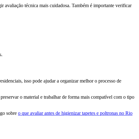
ir avaliação técnica mais cuidadosa. Também é importante verificar
s.
esidenciais, isso pode ajudar a organizar melhor o processo de
 preservar o material e trabalhar de forma mais compatível com o tipo
igo sobre
o que avaliar antes de higienizar tapetes e poltronas no Rio