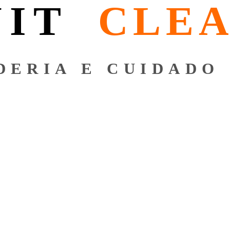
NIT
CLE
DERIA E CUIDADO