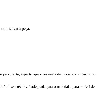
mo preservar a peça.
r persistente, aspecto opaco ou sinais de uso intenso. Em muitos
efinir se a técnica é adequada para o material e para o nível de