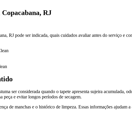
m Copacabana, RJ
a, RJ pode ser indicada, quais cuidados avaliar antes do serviço e co
Clean
lean
ntido
tuma ser considerada quando o tapete apresenta sujeira acumulada, odo
na peça e evitar longos períodos de secagem.
sença de manchas e o histórico de limpeza. Essas informações ajudam a d