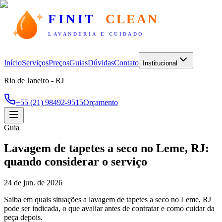
FINIT
CLEAN
LAVANDERIA E CUIDADO
Início
Serviços
Preços
Guias
Dúvidas
Contato
Institucional
Rio de Janeiro - RJ
+55 (21) 98492-9515
Orçamento
Guia
Lavagem de tapetes a seco no Leme, RJ:
quando considerar o serviço
24 de jun. de 2026
Saiba em quais situações a lavagem de tapetes a seco no Leme, RJ
pode ser indicada, o que avaliar antes de contratar e como cuidar da
peça depois.