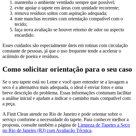
mantenha o ambiente ventilado sempre que possível;
evite apoiar o tapete em áreas com umidade recorrente;
remova resíduos soltos com aspiração adequada;
trate manchas recentes com orientação compatível com o
tecido;
faça nova avaliação se houver retorno de odor ou aspecto
encardido.
Esses cuidados são especialmente úteis em rotinas com circulação
constante de pessoas, já que o uso frequente tende a acelerar o
acúmulo de poeira e resíduos.
Como solicitar orientação para o seu caso
Se o seu tapete está no Leme e você quer entender se a lavagem a
seco é a alternativa mais adequada, o ideal é enviar fotos e uma
breve descrição do problema. Essas informações costumam facilitar
a análise inicial e ajudam a indicar o caminho mais compatível com
a peça.
A Finit Clean atende no Rio de Janeiro e pode orientar sobre o
serviço conforme a necessidade do tapete. Para conhecer melhor a
proposta, consulte também a página de
Limpeza de Tapetes a Seco
no Rio de Janeiro (RJ) com Avaliação Técnica
.