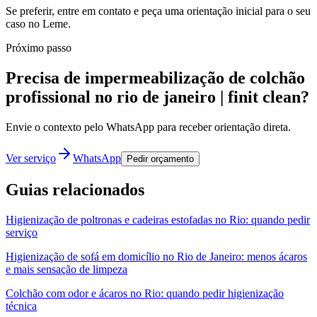
Se preferir, entre em contato e peça uma orientação inicial para o seu
caso no Leme.
Próximo passo
Precisa de impermeabilização de colchão
profissional no rio de janeiro | finit clean?
Envie o contexto pelo WhatsApp para receber orientação direta.
Ver serviço
WhatsApp
Pedir orçamento
Guias relacionados
Higienização de poltronas e cadeiras estofadas no Rio: quando pedir
serviço
Higienização de sofá em domicílio no Rio de Janeiro: menos ácaros
e mais sensação de limpeza
Colchão com odor e ácaros no Rio: quando pedir higienização
técnica