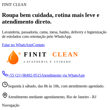
FINIT CLEAN
Roupa bem cuidada, rotina mais leve e
atendimento direto.
Lavanderia, passadoria, cama, mesa, banho, delivery e higienização
de estofados com orientação pelo WhatsApp.
Falar no WhatsApp
Contato
FINIT
CLEAN
LAVANDERIA E CUIDADO
+55 (21) 98492-9515
Atendimento via WhatsApp
Segunda à sábado, das 8h às 18h, com atendimento agendado.
Atendimento mediante agendamento, Rio de Janeiro - RJ
Navegação