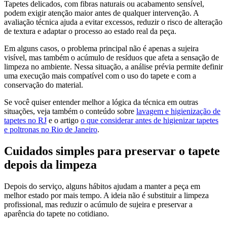
Tapetes delicados, com fibras naturais ou acabamento sensível,
podem exigir atenção maior antes de qualquer intervenção. A
avaliação técnica ajuda a evitar excessos, reduzir o risco de alteração
de textura e adaptar o processo ao estado real da peça.
Em alguns casos, o problema principal não é apenas a sujeira
visível, mas também o acúmulo de resíduos que afeta a sensação de
limpeza no ambiente. Nessa situação, a análise prévia permite definir
uma execução mais compatível com o uso do tapete e com a
conservação do material.
Se você quiser entender melhor a lógica da técnica em outras
situações, veja também o conteúdo sobre
lavagem e higienização de
tapetes no RJ
e o artigo
o que considerar antes de higienizar tapetes
e poltronas no Rio de Janeiro
.
Cuidados simples para preservar o tapete
depois da limpeza
Depois do serviço, alguns hábitos ajudam a manter a peça em
melhor estado por mais tempo. A ideia não é substituir a limpeza
profissional, mas reduzir o acúmulo de sujeira e preservar a
aparência do tapete no cotidiano.