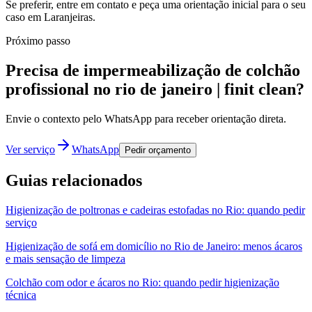
Se preferir, entre em contato e peça uma orientação inicial para o seu
caso em Laranjeiras.
Próximo passo
Precisa de impermeabilização de colchão
profissional no rio de janeiro | finit clean?
Envie o contexto pelo WhatsApp para receber orientação direta.
Ver serviço
WhatsApp
Pedir orçamento
Guias relacionados
Higienização de poltronas e cadeiras estofadas no Rio: quando pedir
serviço
Higienização de sofá em domicílio no Rio de Janeiro: menos ácaros
e mais sensação de limpeza
Colchão com odor e ácaros no Rio: quando pedir higienização
técnica