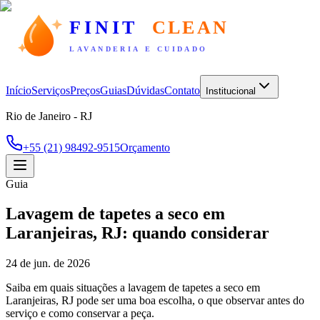
FINIT
CLEAN
LAVANDERIA E CUIDADO
Início
Serviços
Preços
Guias
Dúvidas
Contato
Institucional
Rio de Janeiro - RJ
+55 (21) 98492-9515
Orçamento
Guia
Lavagem de tapetes a seco em
Laranjeiras, RJ: quando considerar
24 de jun. de 2026
Saiba em quais situações a lavagem de tapetes a seco em
Laranjeiras, RJ pode ser uma boa escolha, o que observar antes do
serviço e como conservar a peça.