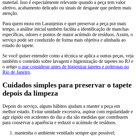
material. Isso é especialmente relevante quando a peça tem valor
afetivo, acabamento delicado ou sinais de desgaste que pedem mais
atenção.
Para quem mora em Laranjeiras e quer preservar a peça por mais
tempo, a análise inicial também facilita a identificação de manchas
específicas, odores e pontos de maior acúmulo de resíduos. Assim, o
serviço pode ser conduzido de forma mais objetiva e alinhada ao
estado do tapete.
Se você quiser entender como a técnica se aplica a outras peças, veja
também o conteúdo sobre lavagem e higienização de tapetes no RJ e
o artigo
o que considerar antes de higienizar tapetes e poltronas no
Rio de Janeiro
.
Cuidados simples para preservar o tapete
depois da limpeza
Depois do serviço, alguns hábitos ajudam a manter a peça em
melhor estado. Evitar umidade excessiva, aspirar com regularidade e
agir rápido em acidentes do dia a dia são medidas que contribuem
para conservar a aparência e reduzir o acúmulo de resíduos.
mantenha o ambiente ventilado sempre que possível;