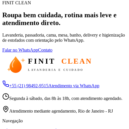
FINIT CLEAN
Roupa bem cuidada, rotina mais leve e
atendimento direto.
Lavanderia, passadoria, cama, mesa, banho, delivery e higienização
de estofados com orientação pelo WhatsApp.
Falar no WhatsApp
Contato
FINIT
CLEAN
LAVANDERIA E CUIDADO
+55 (21) 98492-9515
Atendimento via WhatsApp
Segunda à sábado, das 8h às 18h, com atendimento agendado.
Atendimento mediante agendamento, Rio de Janeiro - RJ
Navegação