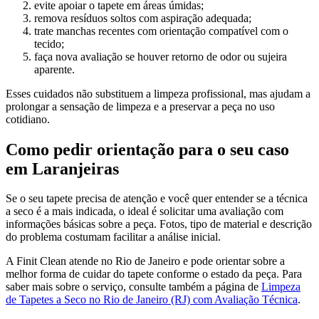
evite apoiar o tapete em áreas úmidas;
remova resíduos soltos com aspiração adequada;
trate manchas recentes com orientação compatível com o
tecido;
faça nova avaliação se houver retorno de odor ou sujeira
aparente.
Esses cuidados não substituem a limpeza profissional, mas ajudam a
prolongar a sensação de limpeza e a preservar a peça no uso
cotidiano.
Como pedir orientação para o seu caso
em Laranjeiras
Se o seu tapete precisa de atenção e você quer entender se a técnica
a seco é a mais indicada, o ideal é solicitar uma avaliação com
informações básicas sobre a peça. Fotos, tipo de material e descrição
do problema costumam facilitar a análise inicial.
A Finit Clean atende no Rio de Janeiro e pode orientar sobre a
melhor forma de cuidar do tapete conforme o estado da peça. Para
saber mais sobre o serviço, consulte também a página de
Limpeza
de Tapetes a Seco no Rio de Janeiro (RJ) com Avaliação Técnica
.