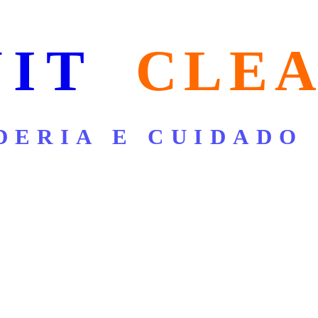
NIT
CLE
DERIA E CUIDADO