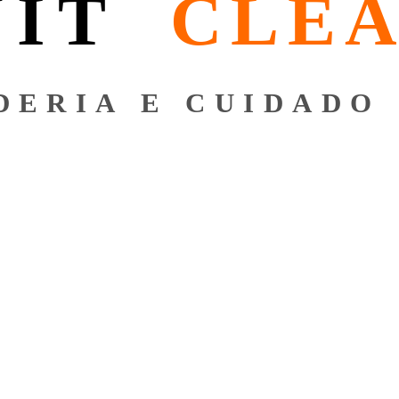
NIT
CLE
DERIA E CUIDADO