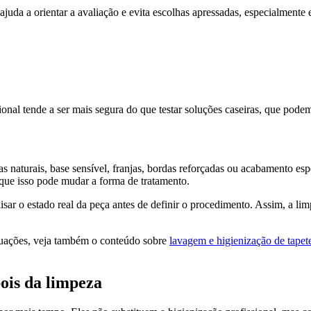
o ajuda a orientar a avaliação e evita escolhas apressadas, especialment
ional tende a ser mais segura do que testar soluções caseiras, que pode
 naturais, base sensível, franjas, bordas reforçadas ou acabamento e
rque isso pode mudar a forma de tratamento.
isar o estado real da peça antes de definir o procedimento. Assim, a l
ituações, veja também o conteúdo sobre
lavagem e higienização de tapet
pois da limpeza