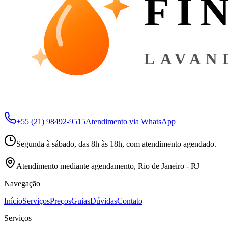
FI
LAVAN
+55 (21) 98492-9515
Atendimento via WhatsApp
Segunda à sábado, das 8h às 18h, com atendimento agendado.
Atendimento mediante agendamento, Rio de Janeiro - RJ
Navegação
Início
Serviços
Preços
Guias
Dúvidas
Contato
Serviços