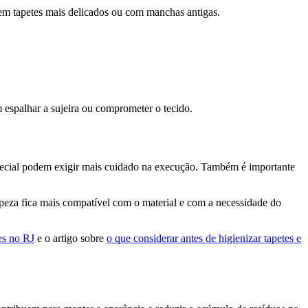
e em tapetes mais delicados ou com manchas antigas.
m espalhar a sujeira ou comprometer o tecido.
special podem exigir mais cuidado na execução. Também é importante
impeza fica mais compatível com o material e com a necessidade do
es no RJ
e o artigo sobre
o que considerar antes de higienizar tapetes e