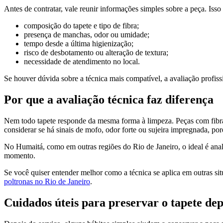
Antes de contratar, vale reunir informações simples sobre a peça. Iss
composição do tapete e tipo de fibra;
presença de manchas, odor ou umidade;
tempo desde a última higienização;
risco de desbotamento ou alteração de textura;
necessidade de atendimento no local.
Se houver dúvida sobre a técnica mais compatível, a avaliação profiss
Por que a avaliação técnica faz diferença
Nem todo tapete responde da mesma forma à limpeza. Peças com fibras
considerar se há sinais de mofo, odor forte ou sujeira impregnada, po
No Humaitá, como em outras regiões do Rio de Janeiro, o ideal é anal
momento.
Se você quiser entender melhor como a técnica se aplica em outras s
poltronas no Rio de Janeiro
.
Cuidados úteis para preservar o tapete de