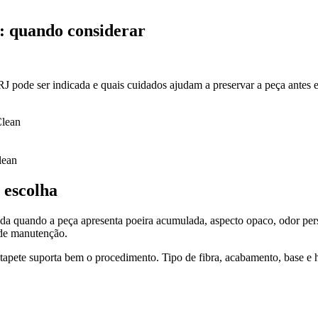
: quando considerar
J pode ser indicada e quais cuidados ajudam a preservar a peça antes e
Clean
lean
 escolha
a quando a peça apresenta poeira acumulada, aspecto opaco, odor persi
a de manutenção.
o tapete suporta bem o procedimento. Tipo de fibra, acabamento, base e