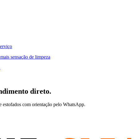
serviço
 mais sensação de limpeza
a
ndimento direto.
de estofados com orientação pelo WhatsApp.