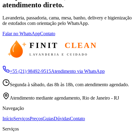
atendimento direto.
Lavanderia, passadoria, cama, mesa, banho, delivery e higienização
de estofados com orientação pelo WhatsApp.
Falar no WhatsApp
Contato
FINIT
CLEAN
LAVANDERIA E CUIDADO
+55 (21) 98492-9515
Atendimento via WhatsApp
Segunda à sábado, das 8h às 18h, com atendimento agendado.
Atendimento mediante agendamento, Rio de Janeiro - RJ
Navegação
Início
Serviços
Preços
Guias
Dúvidas
Contato
Serviços