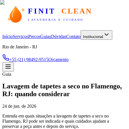
FINIT
CLEAN
LAVANDERIA E CUIDADO
Início
Serviços
Preços
Guias
Dúvidas
Contato
Institucional
Rio de Janeiro - RJ
+55 (21) 98492-9515
Orçamento
Guia
Lavagem de tapetes a seco no Flamengo,
RJ: quando considerar
24 de jun. de 2026
Entenda em quais situações a lavagem de tapetes a seco no
Flamengo, RJ pode ser indicada e quais cuidados ajudam a
preservar a peça antes e depois do serviço.