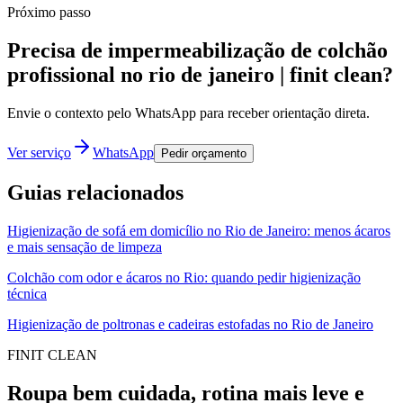
Próximo passo
Precisa de impermeabilização de colchão
profissional no rio de janeiro | finit clean?
Envie o contexto pelo WhatsApp para receber orientação direta.
Ver serviço
WhatsApp
Pedir orçamento
Guias relacionados
Higienização de sofá em domicílio no Rio de Janeiro: menos ácaros
e mais sensação de limpeza
Colchão com odor e ácaros no Rio: quando pedir higienização
técnica
Higienização de poltronas e cadeiras estofadas no Rio de Janeiro
FINIT CLEAN
Roupa bem cuidada, rotina mais leve e