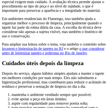
especial exigem mais cuidado. A avaliação técnica permite ajustar o
procedimento ao tipo de peça e ao nível de sujidade, o que é
importante para preservar a aparência e a integridade do material.
Em ambientes residenciais do Flamengo, isso também ajuda a
organizar melhor o processo de limpeza, principalmente quando o
tapete faz parte da rotina diária da casa. A escolha da técnica deve
considerar não apenas a sujeira visível, mas também o histórico de
uso e conservação.
Para ampliar sua leitura sobre o tema, veja também o conteúdo sobre
lavagem e higienização de tapetes no RJ
e o artigo
o que considerar
antes de higienizar tapetes e poltronas no Rio de Janeiro
.
Cuidados úteis depois da limpeza
Depois do serviço, alguns hábitos simples ajudam a manter o tapete
em melhores condições por mais tempo. Eles não substituem a
higienização profissional, mas contribuem para reduzir o acúmulo de
resíduos e preservar a sensação de limpeza no dia a dia.
mantenha o ambiente ventilado sempre que possível;
evite apoiar a peça em áreas úmidas;
aspire com regularidade para remover poeira solta;
trate manchas recentes com orientação compatível com o