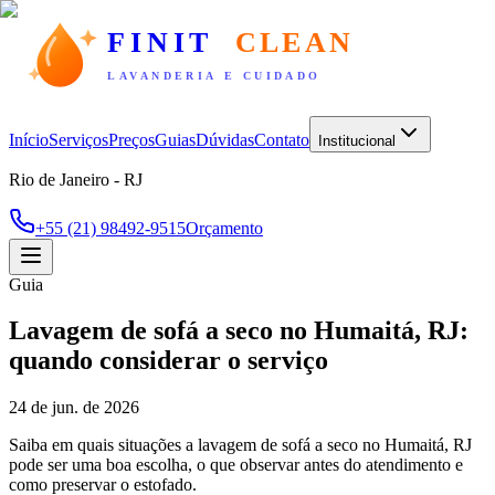
FINIT
CLEAN
LAVANDERIA E CUIDADO
Início
Serviços
Preços
Guias
Dúvidas
Contato
Institucional
Rio de Janeiro - RJ
+55 (21) 98492-9515
Orçamento
Guia
Lavagem de sofá a seco no Humaitá, RJ:
quando considerar o serviço
24 de jun. de 2026
Saiba em quais situações a lavagem de sofá a seco no Humaitá, RJ
pode ser uma boa escolha, o que observar antes do atendimento e
como preservar o estofado.