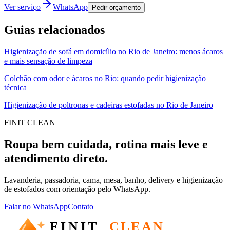
Ver serviço
WhatsApp
Pedir orçamento
Guias relacionados
Higienização de sofá em domicílio no Rio de Janeiro: menos ácaros
e mais sensação de limpeza
Colchão com odor e ácaros no Rio: quando pedir higienização
técnica
Higienização de poltronas e cadeiras estofadas no Rio de Janeiro
FINIT CLEAN
Roupa bem cuidada, rotina mais leve e
atendimento direto.
Lavanderia, passadoria, cama, mesa, banho, delivery e higienização
de estofados com orientação pelo WhatsApp.
Falar no WhatsApp
Contato
FINIT
CLEAN