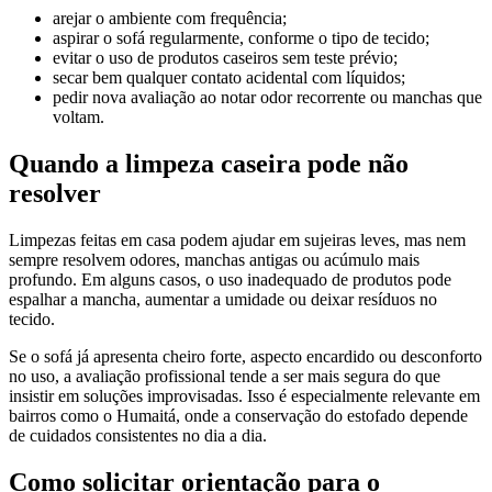
arejar o ambiente com frequência;
aspirar o sofá regularmente, conforme o tipo de tecido;
evitar o uso de produtos caseiros sem teste prévio;
secar bem qualquer contato acidental com líquidos;
pedir nova avaliação ao notar odor recorrente ou manchas que
voltam.
Quando a limpeza caseira pode não
resolver
Limpezas feitas em casa podem ajudar em sujeiras leves, mas nem
sempre resolvem odores, manchas antigas ou acúmulo mais
profundo. Em alguns casos, o uso inadequado de produtos pode
espalhar a mancha, aumentar a umidade ou deixar resíduos no
tecido.
Se o sofá já apresenta cheiro forte, aspecto encardido ou desconforto
no uso, a avaliação profissional tende a ser mais segura do que
insistir em soluções improvisadas. Isso é especialmente relevante em
bairros como o Humaitá, onde a conservação do estofado depende
de cuidados consistentes no dia a dia.
Como solicitar orientação para o