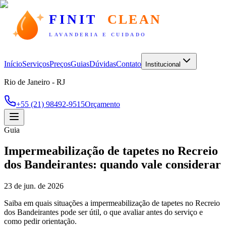
FINIT
CLEAN
LAVANDERIA E CUIDADO
Início
Serviços
Preços
Guias
Dúvidas
Contato
Institucional
Rio de Janeiro - RJ
+55 (21) 98492-9515
Orçamento
Guia
Impermeabilização de tapetes no Recreio
dos Bandeirantes: quando vale considerar
23 de jun. de 2026
Saiba em quais situações a impermeabilização de tapetes no Recreio
dos Bandeirantes pode ser útil, o que avaliar antes do serviço e
como pedir orientação.