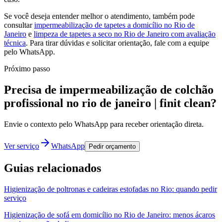
Se você deseja entender melhor o atendimento, também pode
consultar
impermeabilização de tapetes a domicílio no Rio de
Janeiro
e
limpeza de tapetes a seco no Rio de Janeiro com avaliação
técnica
. Para tirar dúvidas e solicitar orientação, fale com a equipe
pelo WhatsApp.
Próximo passo
Precisa de impermeabilização de colchão
profissional no rio de janeiro | finit clean?
Envie o contexto pelo WhatsApp para receber orientação direta.
Ver serviço
WhatsApp
Pedir orçamento
Guias relacionados
Higienização de poltronas e cadeiras estofadas no Rio: quando pedir
serviço
Higienização de sofá em domicílio no Rio de Janeiro: menos ácaros