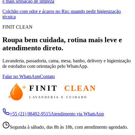
e mais sensação de limpeza
Colchão com odor e ácaros no Rio: quando pedir higienização
técnica
FINIT CLEAN
Roupa bem cuidada, rotina mais leve e
atendimento direto.
Lavanderia, passadoria, cama, mesa, banho, delivery e higienização
de estofados com orientação pelo WhatsApp.
Falar no WhatsApp
Contato
FINIT
CLEAN
LAVANDERIA E CUIDADO
+55 (21) 98492-9515
Atendimento via WhatsApp
Segunda à sábado, das 8h às 18h, com atendimento agendado.