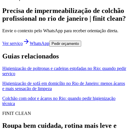
Precisa de impermeabilização de colchão
profissional no rio de janeiro | finit clean?
Envie o contexto pelo WhatsApp para receber orientação direta.
Ver serviço
WhatsApp
Pedir orçamento
Guias relacionados
Higienização de poltronas e cadeiras estofadas no Rio: quando pedir
serviço
Higienização de sofá em domicílio no Rio de Janeiro: menos ácaros
e mais sensação de limpeza
Colchão com odor e ácaros no Rio: quando pedir higienização
técnica
FINIT CLEAN
Roupa bem cuidada, rotina mais leve e