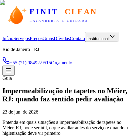
FINIT
CLEAN
LAVANDERIA E CUIDADO
Início
Serviços
Preços
Guias
Dúvidas
Contato
Institucional
Rio de Janeiro - RJ
+55 (21) 98492-9515
Orçamento
Guia
Impermeabilização de tapetes no Méier,
RJ: quando faz sentido pedir avaliação
23 de jun. de 2026
Entenda em quais situações a impermeabilização de tapetes no
Méier, RJ, pode ser útil, o que avaliar antes do serviço e quando a
higienização deve vir primeiro.