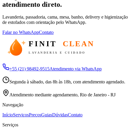
atendimento direto.
Lavanderia, passadoria, cama, mesa, banho, delivery e higienização
de estofados com orientação pelo WhatsApp.
Falar no WhatsApp
Contato
FINIT
CLEAN
LAVANDERIA E CUIDADO
+55 (21) 98492-9515
Atendimento via WhatsApp
Segunda à sábado, das 8h às 18h, com atendimento agendado.
Atendimento mediante agendamento, Rio de Janeiro - RJ
Navegação
Início
Serviços
Preços
Guias
Dúvidas
Contato
Serviços