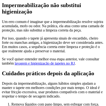
Impermeabilização não substitui
higienização
Um erro comum é imaginar que a impermeabilização resolve sujeira
acumulada, mofo ou odor. Na prática, ela atua como uma camada de
proteção, mas não substitui a limpeza correta da peça.
Por isso, quando o tapete já apresenta sinais de encardido, cheiro
forte ou manchas antigas, a higienização deve ser considerada antes.
Em muitos casos, a sequência correta entre limpeza e proteção é o
que realmente ajuda a preservar o material.
Se você quiser entender melhor essa etapa anterior, vale consultar
também
lavagem e higienização de tapetes no RJ
.
Cuidados práticos depois da aplicação
Depois da impermeabilização, alguns hábitos simples ajudam a
manter o tapete em melhores condições por mais tempo. O ideal é
evitar fricção excessiva, usar produtos compatíveis com o material e
respeitar o tempo de secagem indicado.
Remova líquidos com pano limpo, sem esfregar com força.