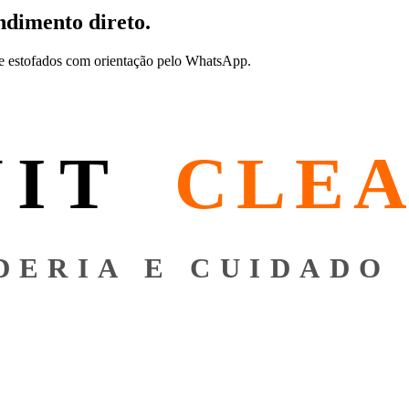
ndimento direto.
de estofados com orientação pelo WhatsApp.
NIT
CLE
DERIA E CUIDADO