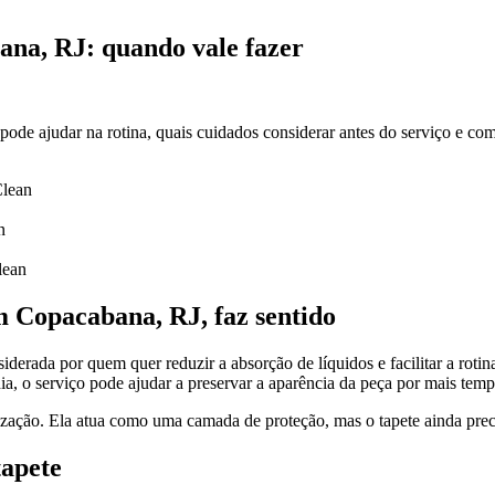
na, RJ: quando vale fazer
de ajudar na rotina, quais cuidados considerar antes do serviço e com
Clean
n
lean
 Copacabana, RJ, faz sentido
erada por quem quer reduzir a absorção de líquidos e facilitar a roti
dia, o serviço pode ajudar a preservar a aparência da peça por mais temp
nização. Ela atua como uma camada de proteção, mas o tapete ainda pre
tapete