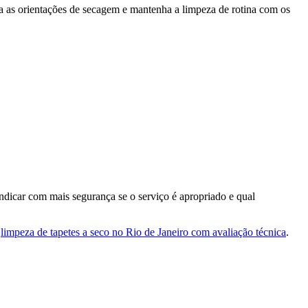
ga as orientações de secagem e mantenha a limpeza de rotina com os
indicar com mais segurança se o serviço é apropriado e qual
e
limpeza de tapetes a seco no Rio de Janeiro com avaliação técnica
.