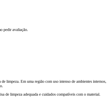
o pedir avaliação.
na de limpeza. Em uma região com uso intenso de ambientes internos,
o.
cisa de limpeza adequada e cuidados compatíveis com o material.