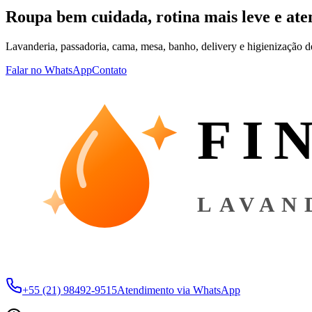
Roupa bem cuidada, rotina mais leve e ate
Lavanderia, passadoria, cama, mesa, banho, delivery e higienização 
Falar no WhatsApp
Contato
FI
LAVAN
+55 (21) 98492-9515
Atendimento via WhatsApp