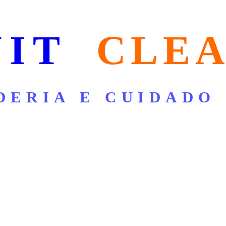
NIT
CLE
DERIA E CUIDADO