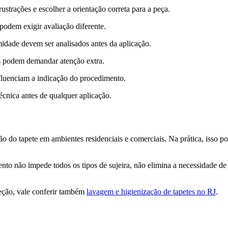
rustrações e escolher a orientação correta para a peça.
s podem exigir avaliação diferente.
idade devem ser analisados antes da aplicação.
ts podem demandar atenção extra.
fluenciam a indicação do procedimento.
técnica antes de qualquer aplicação.
 do tapete em ambientes residenciais e comerciais. Na prática, isso po
nto não impede todos os tipos de sujeira, não elimina a necessidade de
eção, vale conferir também
lavagem e higienização de tapetes no RJ
.