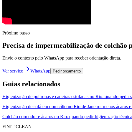
Próximo passo
Precisa de impermeabilização de colchão pro
Envie o contexto pelo WhatsApp para receber orientação direta.
Ver serviço
WhatsApp
Pedir orçamento
Guias relacionados
Higienização de poltronas e cadeiras estofadas no Rio: quando pedir 
Higienização de sofá em domicílio no Rio de Janeiro: menos ácaros e
Colchão com odor e ácaros no Rio: quando pedir higienização técnic
FINIT CLEAN