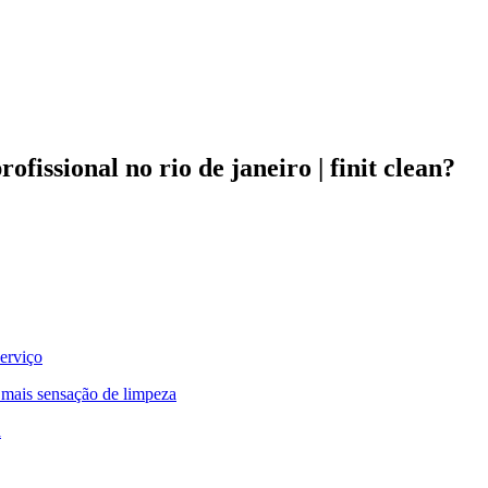
fissional no rio de janeiro | finit clean?
serviço
 mais sensação de limpeza
a