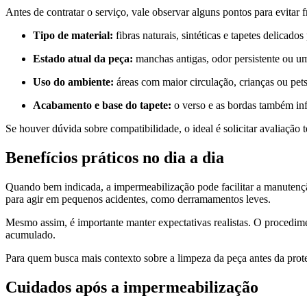
Antes de contratar o serviço, vale observar alguns pontos para evitar f
Tipo de material:
fibras naturais, sintéticas e tapetes delicado
Estado atual da peça:
manchas antigas, odor persistente ou um
Uso do ambiente:
áreas com maior circulação, crianças ou pe
Acabamento e base do tapete:
o verso e as bordas também in
Se houver dúvida sobre compatibilidade, o ideal é solicitar avaliação 
Benefícios práticos no dia a dia
Quando bem indicada, a impermeabilização pode facilitar a manutenção
para agir em pequenos acidentes, como derramamentos leves.
Mesmo assim, é importante manter expectativas realistas. O procedime
acumulado.
Para quem busca mais contexto sobre a limpeza da peça antes da prot
Cuidados após a impermeabilização