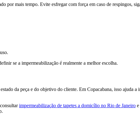
tado por mais tempo. Evite esfregar com força em caso de respingos, si
uso.
 definir se a impermeabilização é realmente a melhor escolha.
o estado da peça e do objetivo do cliente. Em Copacabana, isso ajuda a 
 consultar
impermeabilização de tapetes a domicílio no Rio de Janeiro
p.