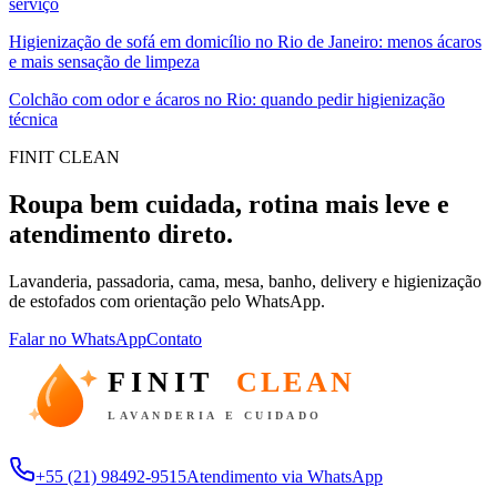
serviço
Higienização de sofá em domicílio no Rio de Janeiro: menos ácaros
e mais sensação de limpeza
Colchão com odor e ácaros no Rio: quando pedir higienização
técnica
FINIT CLEAN
Roupa bem cuidada, rotina mais leve e
atendimento direto.
Lavanderia, passadoria, cama, mesa, banho, delivery e higienização
de estofados com orientação pelo WhatsApp.
Falar no WhatsApp
Contato
FINIT
CLEAN
LAVANDERIA E CUIDADO
+55 (21) 98492-9515
Atendimento via WhatsApp