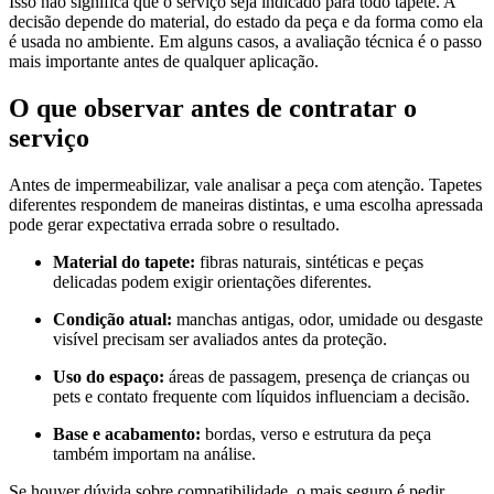
Isso não significa que o serviço seja indicado para todo tapete. A
decisão depende do material, do estado da peça e da forma como ela
é usada no ambiente. Em alguns casos, a avaliação técnica é o passo
mais importante antes de qualquer aplicação.
O que observar antes de contratar o
serviço
Antes de impermeabilizar, vale analisar a peça com atenção. Tapetes
diferentes respondem de maneiras distintas, e uma escolha apressada
pode gerar expectativa errada sobre o resultado.
Material do tapete:
fibras naturais, sintéticas e peças
delicadas podem exigir orientações diferentes.
Condição atual:
manchas antigas, odor, umidade ou desgaste
visível precisam ser avaliados antes da proteção.
Uso do espaço:
áreas de passagem, presença de crianças ou
pets e contato frequente com líquidos influenciam a decisão.
Base e acabamento:
bordas, verso e estrutura da peça
também importam na análise.
Se houver dúvida sobre compatibilidade, o mais seguro é pedir