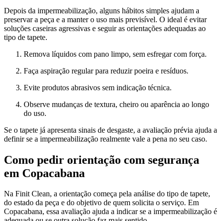
Depois da impermeabilização, alguns hábitos simples ajudam a
preservar a peça e a manter o uso mais previsível. O ideal é evitar
soluções caseiras agressivas e seguir as orientações adequadas ao
tipo de tapete.
Remova líquidos com pano limpo, sem esfregar com força.
Faça aspiração regular para reduzir poeira e resíduos.
Evite produtos abrasivos sem indicação técnica.
Observe mudanças de textura, cheiro ou aparência ao longo
do uso.
Se o tapete já apresenta sinais de desgaste, a avaliação prévia ajuda a
definir se a impermeabilização realmente vale a pena no seu caso.
Como pedir orientação com segurança
em Copacabana
Na Finit Clean, a orientação começa pela análise do tipo de tapete,
do estado da peça e do objetivo de quem solicita o serviço. Em
Copacabana, essa avaliação ajuda a indicar se a impermeabilização é
adequada ou se outra solução faz mais sentido.