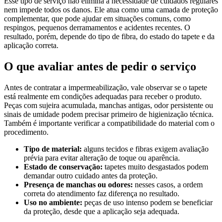
Esse tipo de serviço não elimina a necessidade de cuidados regulares
nem impede todos os danos. Ele atua como uma camada de proteção
complementar, que pode ajudar em situações comuns, como
respingos, pequenos derramamentos e acidentes recentes. O
resultado, porém, depende do tipo de fibra, do estado do tapete e da
aplicação correta.
O que avaliar antes de pedir o serviço
Antes de contratar a impermeabilização, vale observar se o tapete
está realmente em condições adequadas para receber o produto.
Peças com sujeira acumulada, manchas antigas, odor persistente ou
sinais de umidade podem precisar primeiro de higienização técnica.
Também é importante verificar a compatibilidade do material com o
procedimento.
Tipo de material:
alguns tecidos e fibras exigem avaliação
prévia para evitar alteração de toque ou aparência.
Estado de conservação:
tapetes muito desgastados podem
demandar outro cuidado antes da proteção.
Presença de manchas ou odores:
nesses casos, a ordem
correta do atendimento faz diferença no resultado.
Uso no ambiente:
peças de uso intenso podem se beneficiar
da proteção, desde que a aplicação seja adequada.