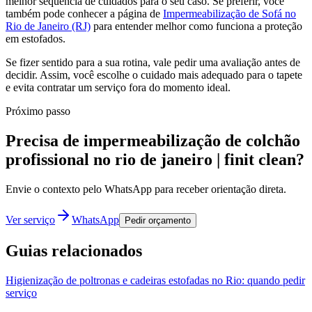
melhor sequência de cuidados para o seu caso. Se preferir, você
também pode conhecer a página de
Impermeabilização de Sofá no
Rio de Janeiro (RJ)
para entender melhor como funciona a proteção
em estofados.
Se fizer sentido para a sua rotina, vale pedir uma avaliação antes de
decidir. Assim, você escolhe o cuidado mais adequado para o tapete
e evita contratar um serviço fora do momento ideal.
Próximo passo
Precisa de impermeabilização de colchão
profissional no rio de janeiro | finit clean?
Envie o contexto pelo WhatsApp para receber orientação direta.
Ver serviço
WhatsApp
Pedir orçamento
Guias relacionados
Higienização de poltronas e cadeiras estofadas no Rio: quando pedir
serviço