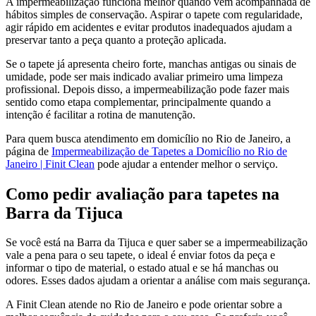
A impermeabilização funciona melhor quando vem acompanhada de
hábitos simples de conservação. Aspirar o tapete com regularidade,
agir rápido em acidentes e evitar produtos inadequados ajudam a
preservar tanto a peça quanto a proteção aplicada.
Se o tapete já apresenta cheiro forte, manchas antigas ou sinais de
umidade, pode ser mais indicado avaliar primeiro uma limpeza
profissional. Depois disso, a impermeabilização pode fazer mais
sentido como etapa complementar, principalmente quando a
intenção é facilitar a rotina de manutenção.
Para quem busca atendimento em domicílio no Rio de Janeiro, a
página de
Impermeabilização de Tapetes a Domicílio no Rio de
Janeiro | Finit Clean
pode ajudar a entender melhor o serviço.
Como pedir avaliação para tapetes na
Barra da Tijuca
Se você está na Barra da Tijuca e quer saber se a impermeabilização
vale a pena para o seu tapete, o ideal é enviar fotos da peça e
informar o tipo de material, o estado atual e se há manchas ou
odores. Esses dados ajudam a orientar a análise com mais segurança.
A Finit Clean atende no Rio de Janeiro e pode orientar sobre a