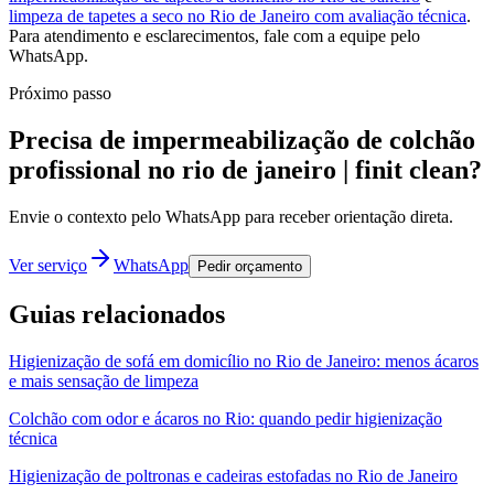
limpeza de tapetes a seco no Rio de Janeiro com avaliação técnica
.
Para atendimento e esclarecimentos, fale com a equipe pelo
WhatsApp.
Próximo passo
Precisa de impermeabilização de colchão
profissional no rio de janeiro | finit clean?
Envie o contexto pelo WhatsApp para receber orientação direta.
Ver serviço
WhatsApp
Pedir orçamento
Guias relacionados
Higienização de sofá em domicílio no Rio de Janeiro: menos ácaros
e mais sensação de limpeza
Colchão com odor e ácaros no Rio: quando pedir higienização
técnica
Higienização de poltronas e cadeiras estofadas no Rio de Janeiro