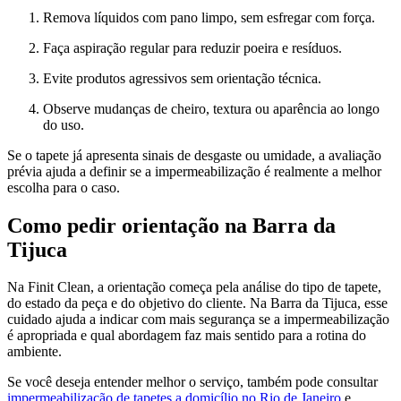
Remova líquidos com pano limpo, sem esfregar com força.
Faça aspiração regular para reduzir poeira e resíduos.
Evite produtos agressivos sem orientação técnica.
Observe mudanças de cheiro, textura ou aparência ao longo
do uso.
Se o tapete já apresenta sinais de desgaste ou umidade, a avaliação
prévia ajuda a definir se a impermeabilização é realmente a melhor
escolha para o caso.
Como pedir orientação na Barra da
Tijuca
Na Finit Clean, a orientação começa pela análise do tipo de tapete,
do estado da peça e do objetivo do cliente. Na Barra da Tijuca, esse
cuidado ajuda a indicar com mais segurança se a impermeabilização
é apropriada e qual abordagem faz mais sentido para a rotina do
ambiente.
Se você deseja entender melhor o serviço, também pode consultar
impermeabilização de tapetes a domicílio no Rio de Janeiro
e