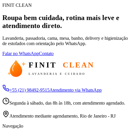
FINIT CLEAN
Roupa bem cuidada, rotina mais leve e
atendimento direto.
Lavanderia, passadoria, cama, mesa, banho, delivery e higienização
de estofados com orientação pelo WhatsApp.
Falar no WhatsApp
Contato
FINIT
CLEAN
LAVANDERIA E CUIDADO
+55 (21) 98492-9515
Atendimento via WhatsApp
Segunda à sábado, das 8h às 18h, com atendimento agendado.
Atendimento mediante agendamento, Rio de Janeiro - RJ
Navegação