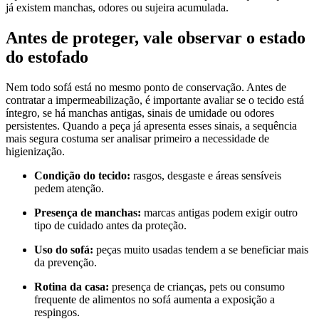
já existem manchas, odores ou sujeira acumulada.
Antes de proteger, vale observar o estado
do estofado
Nem todo sofá está no mesmo ponto de conservação. Antes de
contratar a impermeabilização, é importante avaliar se o tecido está
íntegro, se há manchas antigas, sinais de umidade ou odores
persistentes. Quando a peça já apresenta esses sinais, a sequência
mais segura costuma ser analisar primeiro a necessidade de
higienização.
Condição do tecido:
rasgos, desgaste e áreas sensíveis
pedem atenção.
Presença de manchas:
marcas antigas podem exigir outro
tipo de cuidado antes da proteção.
Uso do sofá:
peças muito usadas tendem a se beneficiar mais
da prevenção.
Rotina da casa:
presença de crianças, pets ou consumo
frequente de alimentos no sofá aumenta a exposição a
respingos.