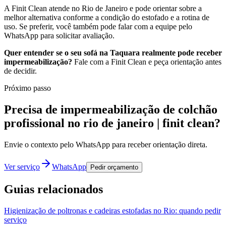
A Finit Clean atende no Rio de Janeiro e pode orientar sobre a
melhor alternativa conforme a condição do estofado e a rotina de
uso. Se preferir, você também pode falar com a equipe pelo
WhatsApp para solicitar avaliação.
Quer entender se o seu sofá na Taquara realmente pode receber
impermeabilização?
Fale com a Finit Clean e peça orientação antes
de decidir.
Próximo passo
Precisa de impermeabilização de colchão
profissional no rio de janeiro | finit clean?
Envie o contexto pelo WhatsApp para receber orientação direta.
Ver serviço
WhatsApp
Pedir orçamento
Guias relacionados
Higienização de poltronas e cadeiras estofadas no Rio: quando pedir
serviço