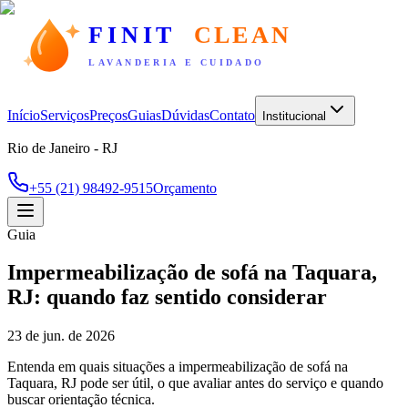
FINIT
CLEAN
LAVANDERIA E CUIDADO
Início
Serviços
Preços
Guias
Dúvidas
Contato
Institucional
Rio de Janeiro - RJ
+55 (21) 98492-9515
Orçamento
Guia
Impermeabilização de sofá na Taquara,
RJ: quando faz sentido considerar
23 de jun. de 2026
Entenda em quais situações a impermeabilização de sofá na
Taquara, RJ pode ser útil, o que avaliar antes do serviço e quando
buscar orientação técnica.