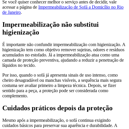
Se você quiser conhecer melhor o serviço antes de decidir, vale
acessar a página de
Impermeabilização de Sofá a Domicílio no Rio
de Janeiro
.
Impermeabilização não substitui
higienização
É importante não confundir impermeabilização com higienização. A
higienização tem como objetivo remover sujeiras, odores e resíduos
acumulados no estofado. Já a impermeabilização atua como uma
camada de proteção preventiva, ajudando a reduzir a penetração de
líquidos no tecido.
Por isso, quando o sofá já apresenta sinais de uso intenso, como
cheiro desagradável ou manchas visíveis, a sequência mais segura
costuma ser avaliar primeiro a limpeza técnica. Depois, se fizer
sentido para a peça, a proteção pode ser considerada como
complemento.
Cuidados práticos depois da proteção
Mesmo após a impermeabilização, o sofá continua exigindo
cuidados básicos para preservar sua aparência e durabilidade. A