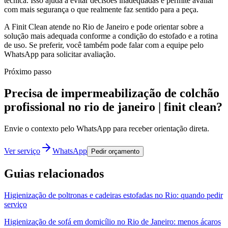
técnica. Isso ajuda a evitar decisões inadequadas e permite avaliar
com mais segurança o que realmente faz sentido para a peça.
A Finit Clean atende no Rio de Janeiro e pode orientar sobre a
solução mais adequada conforme a condição do estofado e a rotina
de uso. Se preferir, você também pode falar com a equipe pelo
WhatsApp para solicitar avaliação.
Próximo passo
Precisa de impermeabilização de colchão
profissional no rio de janeiro | finit clean?
Envie o contexto pelo WhatsApp para receber orientação direta.
Ver serviço
WhatsApp
Pedir orçamento
Guias relacionados
Higienização de poltronas e cadeiras estofadas no Rio: quando pedir
serviço
Higienização de sofá em domicílio no Rio de Janeiro: menos ácaros