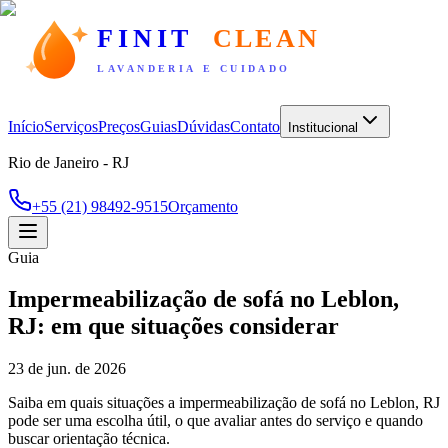
FINIT
CLEAN
LAVANDERIA E CUIDADO
Início
Serviços
Preços
Guias
Dúvidas
Contato
Institucional
Rio de Janeiro - RJ
+55 (21) 98492-9515
Orçamento
Guia
Impermeabilização de sofá no Leblon,
RJ: em que situações considerar
23 de jun. de 2026
Saiba em quais situações a impermeabilização de sofá no Leblon, RJ
pode ser uma escolha útil, o que avaliar antes do serviço e quando
buscar orientação técnica.