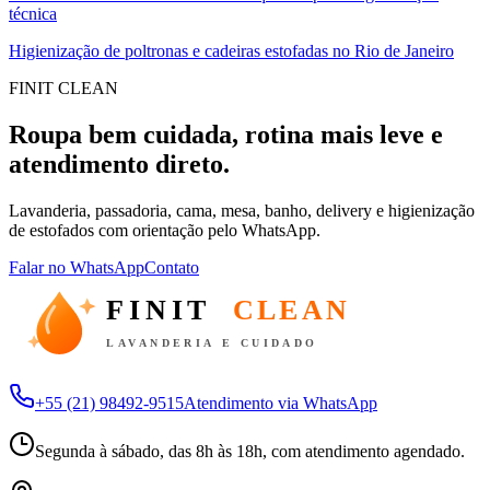
técnica
Higienização de poltronas e cadeiras estofadas no Rio de Janeiro
FINIT CLEAN
Roupa bem cuidada, rotina mais leve e
atendimento direto.
Lavanderia, passadoria, cama, mesa, banho, delivery e higienização
de estofados com orientação pelo WhatsApp.
Falar no WhatsApp
Contato
FINIT
CLEAN
LAVANDERIA E CUIDADO
+55 (21) 98492-9515
Atendimento via WhatsApp
Segunda à sábado, das 8h às 18h, com atendimento agendado.