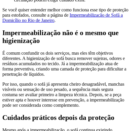
Se você quiser entender melhor como funciona esse tipo de proteção
para estofados, consulte a página de
Impermeabilização de Sofá a
Domicílio no Rio de Janeiro
.
Impermeabilização não é o mesmo que
higienização
É comum confundir os dois serviços, mas eles têm objetivos
diferentes. A higienização de sofá busca remover sujeiras, odores e
resíduos acumulados no tecido. Já a impermeabilização atua de
forma preventiva, criando uma camada de proteção para dificultar a
penetração de líquidos.
Por isso, quando o sofá já apresenta cheiro desagradável, manchas
visíveis ou sensação de uso pesado, a sequência mais segura
costuma ser avaliar primeiro a limpeza técnica. Depois, se a peça
estiver apta e houver interesse em prevenção, a impermeabilização
pode ser considerada como complemento.
Cuidados práticos depois da proteção
Mesmo após a impermeabilização, o sofá continua exigindo