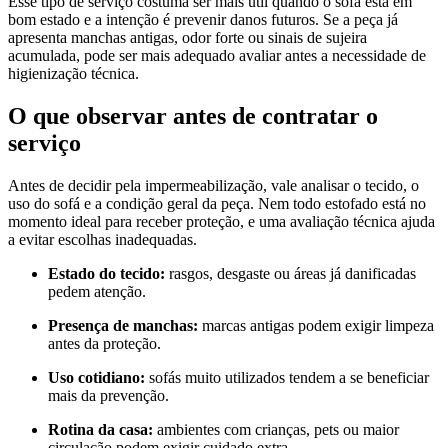
Esse tipo de serviço costuma ser mais útil quando o sofá está em
bom estado e a intenção é prevenir danos futuros. Se a peça já
apresenta manchas antigas, odor forte ou sinais de sujeira
acumulada, pode ser mais adequado avaliar antes a necessidade de
higienização técnica.
O que observar antes de contratar o
serviço
Antes de decidir pela impermeabilização, vale analisar o tecido, o
uso do sofá e a condição geral da peça. Nem todo estofado está no
momento ideal para receber proteção, e uma avaliação técnica ajuda
a evitar escolhas inadequadas.
Estado do tecido:
rasgos, desgaste ou áreas já danificadas
pedem atenção.
Presença de manchas:
marcas antigas podem exigir limpeza
antes da proteção.
Uso cotidiano:
sofás muito utilizados tendem a se beneficiar
mais da prevenção.
Rotina da casa:
ambientes com crianças, pets ou maior
circulação podem exigir cuidado extra.