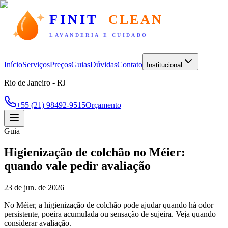
FINIT
CLEAN
LAVANDERIA E CUIDADO
Início
Serviços
Preços
Guias
Dúvidas
Contato
Institucional
Rio de Janeiro - RJ
+55 (21) 98492-9515
Orçamento
Guia
Higienização de colchão no Méier:
quando vale pedir avaliação
23 de jun. de 2026
No Méier, a higienização de colchão pode ajudar quando há odor
persistente, poeira acumulada ou sensação de sujeira. Veja quando
considerar avaliação.