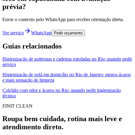
prévia?
Envie o contexto pelo WhatsApp para receber orientação direta.
Ver serviço
WhatsApp
Pedir orçamento
Guias relacionados
Higienização de poltronas e cadeiras estofadas no Rio: quando pedir
serviço
Higienização de sofá em domicílio no Rio de Janeiro: menos ácaros
e mais sensação de limpeza
Colchão com odor e ácaros no Rio: quando pedir higienização
técnica
FINIT CLEAN
Roupa bem cuidada, rotina mais leve e
atendimento direto.