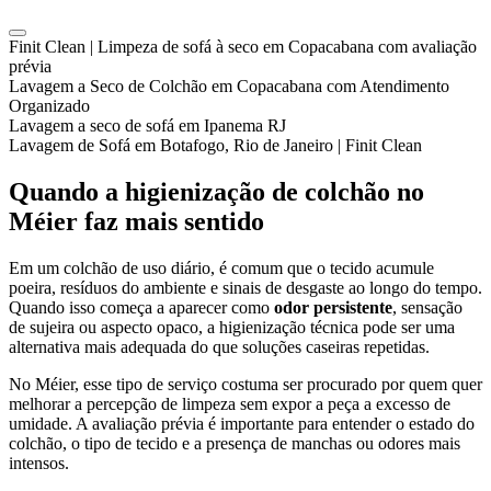
Finit Clean | Limpeza de sofá à seco em Copacabana com avaliação
prévia
Lavagem a Seco de Colchão em Copacabana com Atendimento
Organizado
Lavagem a seco de sofá em Ipanema RJ
Lavagem de Sofá em Botafogo, Rio de Janeiro | Finit Clean
Quando a higienização de colchão no
Méier faz mais sentido
Em um colchão de uso diário, é comum que o tecido acumule
poeira, resíduos do ambiente e sinais de desgaste ao longo do tempo.
Quando isso começa a aparecer como
odor persistente
, sensação
de sujeira ou aspecto opaco, a higienização técnica pode ser uma
alternativa mais adequada do que soluções caseiras repetidas.
No Méier, esse tipo de serviço costuma ser procurado por quem quer
melhorar a percepção de limpeza sem expor a peça a excesso de
umidade. A avaliação prévia é importante para entender o estado do
colchão, o tipo de tecido e a presença de manchas ou odores mais
intensos.