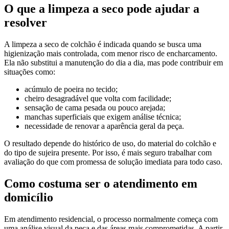
O que a limpeza a seco pode ajudar a
resolver
A limpeza a seco de colchão é indicada quando se busca uma
higienização mais controlada, com menor risco de encharcamento.
Ela não substitui a manutenção do dia a dia, mas pode contribuir em
situações como:
acúmulo de poeira no tecido;
cheiro desagradável que volta com facilidade;
sensação de cama pesada ou pouco arejada;
manchas superficiais que exigem análise técnica;
necessidade de renovar a aparência geral da peça.
O resultado depende do histórico de uso, do material do colchão e
do tipo de sujeira presente. Por isso, é mais seguro trabalhar com
avaliação do que com promessa de solução imediata para todo caso.
Como costuma ser o atendimento em
domicílio
Em atendimento residencial, o processo normalmente começa com
uma análise visual da peça e das áreas mais comprometidas. A partir