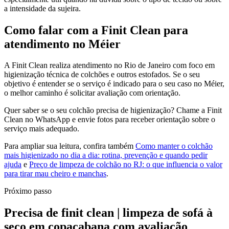
a intensidade da sujeira.
Como falar com a Finit Clean para
atendimento no Méier
A Finit Clean realiza atendimento no Rio de Janeiro com foco em
higienização técnica de colchões e outros estofados. Se o seu
objetivo é entender se o serviço é indicado para o seu caso no Méier,
o melhor caminho é solicitar avaliação com orientação.
Quer saber se o seu colchão precisa de higienização? Chame a Finit
Clean no WhatsApp e envie fotos para receber orientação sobre o
serviço mais adequado.
Para ampliar sua leitura, confira também
Como manter o colchão
mais higienizado no dia a dia: rotina, prevenção e quando pedir
ajuda
e
Preço de limpeza de colchão no RJ: o que influencia o valor
para tirar mau cheiro e manchas
.
Próximo passo
Precisa de finit clean | limpeza de sofá à
seco em copacabana com avaliação