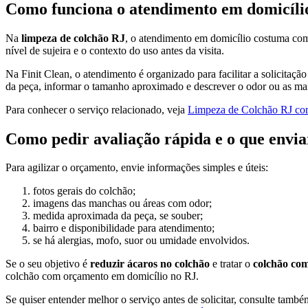
Como funciona o atendimento em domicíli
Na
limpeza de colchão RJ
, o atendimento em domicílio costuma come
nível de sujeira e o contexto do uso antes da visita.
Na Finit Clean, o atendimento é organizado para facilitar a solicitaç
da peça, informar o tamanho aproximado e descrever o odor ou as manc
Para conhecer o serviço relacionado, veja
Limpeza de Colchão RJ com
Como pedir avaliação rápida e o que env
Para agilizar o orçamento, envie informações simples e úteis:
fotos gerais do colchão;
imagens das manchas ou áreas com odor;
medida aproximada da peça, se souber;
bairro e disponibilidade para atendimento;
se há alergias, mofo, suor ou umidade envolvidos.
Se o seu objetivo é
reduzir ácaros no colchão
e tratar o
colchão com
colchão com orçamento em domicílio no RJ.
Se quiser entender melhor o serviço antes de solicitar, consulte tamb