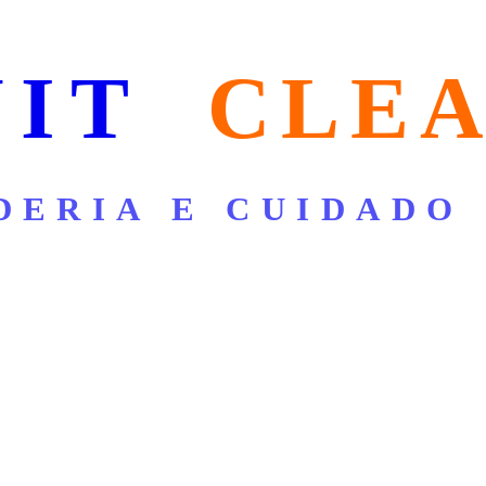
NIT
CLE
DERIA E CUIDADO