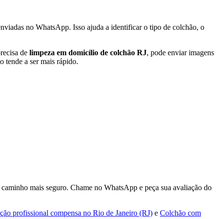
viadas no WhatsApp. Isso ajuda a identificar o tipo de colchão, o
precisa de
limpeza em domicílio de colchão RJ
, pode enviar imagens
 tende a ser mais rápido.
é o caminho mais seguro. Chame no WhatsApp e peça sua avaliação do
ação profissional compensa no Rio de Janeiro (RJ)
e
Colchão com