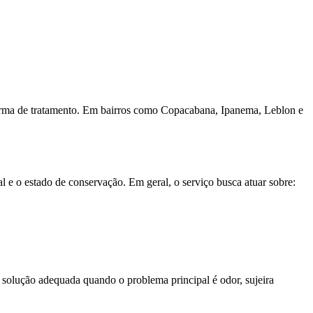
 forma de tratamento. Em bairros como Copacabana, Ipanema, Leblon e
l e o estado de conservação. Em geral, o serviço busca atuar sobre:
a solução adequada quando o problema principal é odor, sujeira