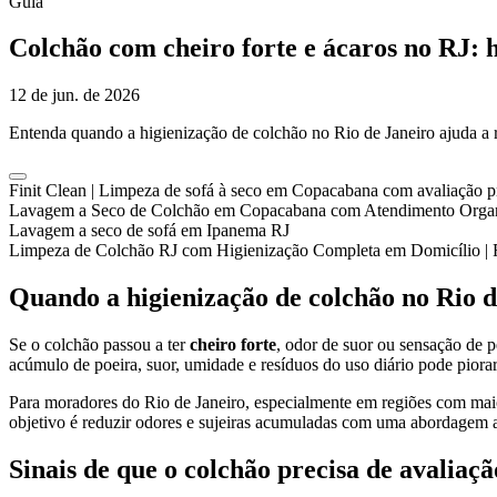
Guia
Colchão com cheiro forte e ácaros no RJ: 
12 de jun. de 2026
Entenda quando a higienização de colchão no Rio de Janeiro ajuda a re
Finit Clean | Limpeza de sofá à seco em Copacabana com avaliação p
Lavagem a Seco de Colchão em Copacabana com Atendimento Orga
Lavagem a seco de sofá em Ipanema RJ
Limpeza de Colchão RJ com Higienização Completa em Domicílio | F
Quando a higienização de colchão no Rio d
Se o colchão passou a ter
cheiro forte
, odor de suor ou sensação de 
acúmulo de poeira, suor, umidade e resíduos do uso diário pode piorar
Para moradores do Rio de Janeiro, especialmente em regiões com maior
objetivo é reduzir odores e sujeiras acumuladas com uma abordagem 
Sinais de que o colchão precisa de avaliaçã