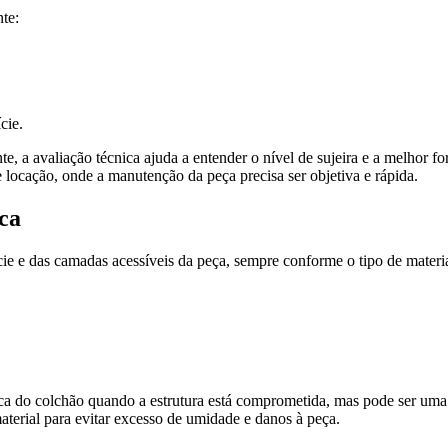
nte:
cie.
e, a avaliação técnica ajuda a entender o nível de sujeira e a melhor
locação, onde a manutenção da peça precisa ser objetiva e rápida.
ica
cie e das camadas acessíveis da peça, sempre conforme o tipo de materia
 troca do colchão quando a estrutura está comprometida, mas pode ser um
aterial para evitar excesso de umidade e danos à peça.