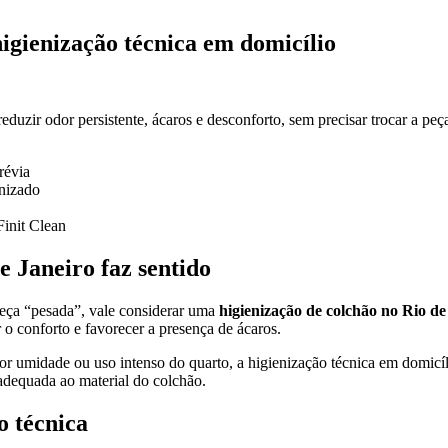
higienização técnica em domicílio
duzir odor persistente, ácaros e desconforto, sem precisar trocar a peç
révia
nizado
init Clean
e Janeiro faz sentido
peça “pesada”, vale considerar uma
higienização de colchão no Rio de
 o conforto e favorecer a presença de ácaros.
 umidade ou uso intenso do quarto, a higienização técnica em domicílio
adequada ao material do colchão.
o técnica