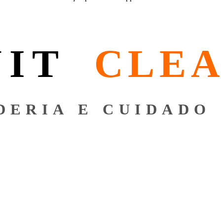
NIT
CLE
DERIA E CUIDADO