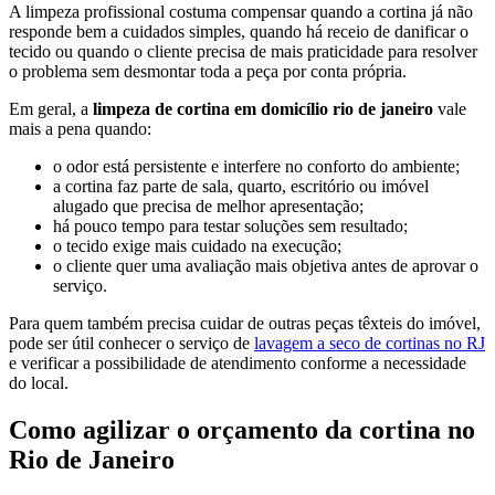
A limpeza profissional costuma compensar quando a cortina já não
responde bem a cuidados simples, quando há receio de danificar o
tecido ou quando o cliente precisa de mais praticidade para resolver
o problema sem desmontar toda a peça por conta própria.
Em geral, a
limpeza de cortina em domicílio rio de janeiro
vale
mais a pena quando:
o odor está persistente e interfere no conforto do ambiente;
a cortina faz parte de sala, quarto, escritório ou imóvel
alugado que precisa de melhor apresentação;
há pouco tempo para testar soluções sem resultado;
o tecido exige mais cuidado na execução;
o cliente quer uma avaliação mais objetiva antes de aprovar o
serviço.
Para quem também precisa cuidar de outras peças têxteis do imóvel,
pode ser útil conhecer o serviço de
lavagem a seco de cortinas no RJ
e verificar a possibilidade de atendimento conforme a necessidade
do local.
Como agilizar o orçamento da cortina no
Rio de Janeiro