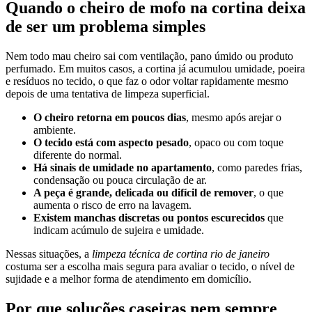
Quando o cheiro de mofo na cortina deixa
de ser um problema simples
Nem todo mau cheiro sai com ventilação, pano úmido ou produto
perfumado. Em muitos casos, a cortina já acumulou umidade, poeira
e resíduos no tecido, o que faz o odor voltar rapidamente mesmo
depois de uma tentativa de limpeza superficial.
O cheiro retorna em poucos dias
, mesmo após arejar o
ambiente.
O tecido está com aspecto pesado
, opaco ou com toque
diferente do normal.
Há sinais de umidade no apartamento
, como paredes frias,
condensação ou pouca circulação de ar.
A peça é grande, delicada ou difícil de remover
, o que
aumenta o risco de erro na lavagem.
Existem manchas discretas ou pontos escurecidos
que
indicam acúmulo de sujeira e umidade.
Nessas situações, a
limpeza técnica de cortina rio de janeiro
costuma ser a escolha mais segura para avaliar o tecido, o nível de
sujidade e a melhor forma de atendimento em domicílio.
Por que soluções caseiras nem sempre