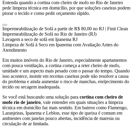
Entenda quando a cortina com cheiro de mofo no Rio de Janeiro
pede limpeza técnica em domicílio, por que soluções caseiras podem
piorar o tecido e como pedir orçamento rápido.
Impermeabilização de Sofá a partir de R$ 80,00 no RJ | Finit Clean
Impermeabilização de Sofá no Rio de Janeiro (RJ)
Lavagem a seco de sofá em Ipanema RJ
Limpeza de Sofá à Seco em Ipanema com Avaliação Antes do
Atendimento
Em muitos imóveis do Rio de Janeiro, especialmente apartamentos
com pouca ventilação, a cortina começa a reter cheiro de mofo,
umidade e um aspecto mais pesado com o passar do tempo. Quando
isso acontece, insistir em receitas caseiras pode não resolver a causa
do problema e ainda aumentar o risco de manchas, enrijecimento do
tecido ou secagem inadequada.
Se você está buscando uma solução para
cortina com cheiro de
mofo rio de janeiro
, vale entender em quais situações a limpeza
técnica em domicílio faz mais sentido. Em bairros como Flamengo,
Laranjeiras, Ipanema e Leblon, esse tipo de queixa é comum em
ambientes com janelas pouco abertas, incidência de maresia ou
circulação de ar limitada.